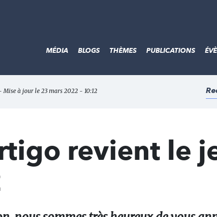
MÉDIA
BLOGS
THÈMES
PUBLICATIONS
ÉV
Re
- Mise à jour le 23 mars 2022 - 10:12
tigo revient le j
2