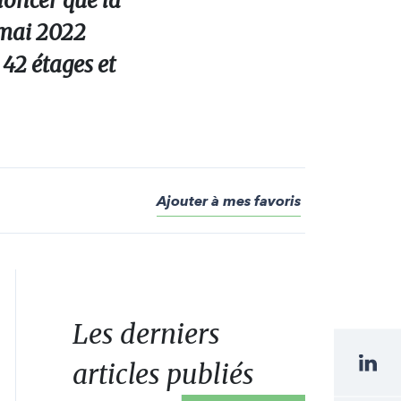
oncer que la
2 mai 2022
 42 étages et
Ajouter à mes favoris
Les derniers
articles publiés