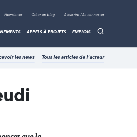
Newsletter
Créer un blog
S'inscrire / Se connecter
ÈNEMENTS
APPELS À PROJETS
EMPLOIS
Recherche
cevoir les news
Tous les articles de l'acteur
eudi