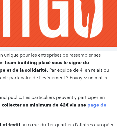
n unique pour les entreprises de rassembler ses
'un
team building placé sous le signe du
e et de la solidarité.
Par équipe de 4, en relais ou
venir partenaire de l'événement ? Envoyez un mail à
d public. Les particuliers peuvent y participer en
,
collecter un minimum de 42€ via une
page de
 et festif
au cœur du 1er quartier d'affaires européen