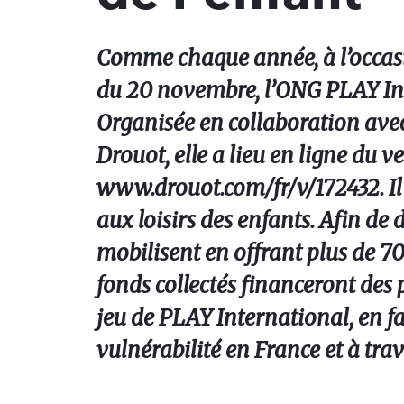
Comme chaque année, à l’occasio
du 20 novembre, l’ONG PLAY Int
Organisée en collaboration ave
Drouot, elle a lieu en ligne du
www.drouot.com/fr/v/172432. Il e
aux loisirs des enfants. Afin de d
mobilisent en offrant plus de 70
fonds collectés financeront des 
jeu de PLAY International, en fa
vulnérabilité en France et à tra