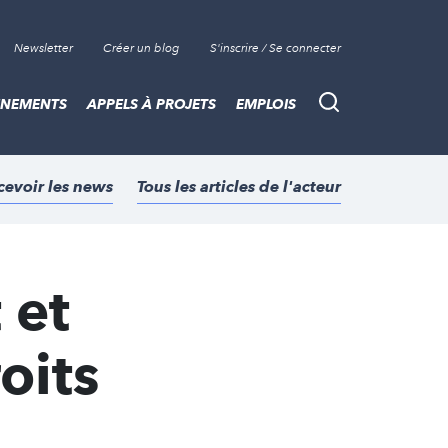
Newsletter
Créer un blog
S'inscrire / Se connecter
ÈNEMENTS
APPELS À PROJETS
EMPLOIS
Recherche
cevoir les news
Tous les articles de l'acteur
 et
oits