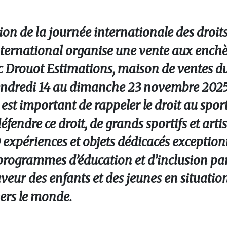
n de la journée internationale des droits
ernational organise une vente aux enchèr
c Drouot Estimations, maison de ventes d
 vendredi 14 au dimanche 23 novembre 2025 
st important de rappeler le droit au sport,
éfendre ce droit, de grands sportifs et artis
 expériences et objets dédicacés exception
programmes d’éducation et d’inclusion par 
veur des enfants et des jeunes en situatio
vers le monde.