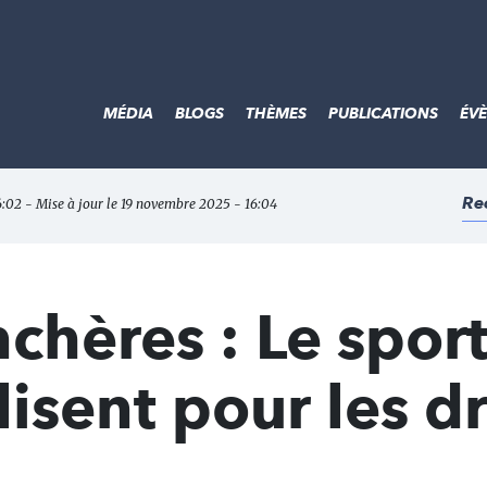
MÉDIA
BLOGS
THÈMES
PUBLICATIONS
ÉV
Re
6:02 - Mise à jour le 19 novembre 2025 - 16:04
chères : Le sport
lisent pour les dr