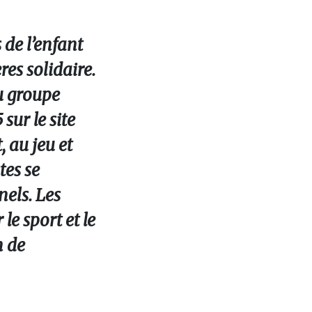
 de l’enfant
es solidaire.
u groupe
sur le site
 au jeu et
tes se
nels. Les
le sport et le
n de