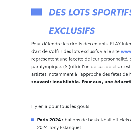
DES LOTS SPORTIF
EXCLUSIFS
Pour défendre les droits des enfants, PLAY Inte
d’art de s’offrir des lots exclusifs via le site
www
représentent une facette de leur personnalité,
paralympique. (S’)offrir l’un de ces objets, c’es
artistes, notamment à l’approche des fêtes de N
souvenir inoubliable. Pour eux, une éducati
Il y en a pour tous les goûts :
Paris 2024 :
ballons de basket-ball officiel
2024 Tony Estanguet