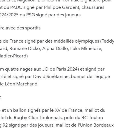
ot du PAUC signé par Philippe Gardent, chaussures
2024/2025 du PSG signé par des joueurs
tre avec des sportifs
ipe de France signé par des médaillés olympiques (Teddy
rd, Romane Dicko, Alpha Diallo, Luka Mkheidze,
ladier-Picard)
 quatre nages aux JO de Paris 2024) et signé par
rté et signé par David Smétanine, bonnet de l’équipe
 de Léon Marchand
r
 et un ballon signés par le XV de France, maillot du
illot du Rugby Club Toulonnais, polo du RC Toulon
g 92 signé par des joueurs, maillot de l'Union Bordeaux