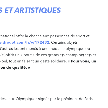
S ET ARTISTIQUES
rnational offre la chance aux passionnés de sport et
.drouot.com/fr/v/172432
. Certains objets
 d’autres les ont menés à une médaille olympique ou
t (s’)offrir un « bout » de ces grand(e)s champion(ne)s et
oël, tout en faisant un geste solidaire.
« Pour vous, un
on de qualité. »
s des Jeux Olympiques signés par le président de Paris