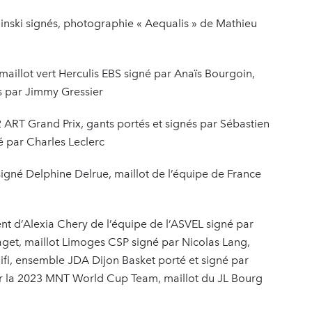
nski signés, photographie « Aequalis » de Mathieu
maillot vert Herculis EBS signé par Anaïs Bourgoin,
 par Jimmy Gressier
2 ART Grand Prix, gants portés et signés par Sébastien
é par Charles Leclerc
signé Delphine Delrue, maillot de l’équipe de France
nt d’Alexia Chery de l’équipe de l’ASVEL signé par
Paget, maillot Limoges CSP signé par Nicolas Lang,
Hifi, ensemble JDA Dijon Basket porté et signé par
ar la 2023 MNT World Cup Team, maillot du JL Bourg