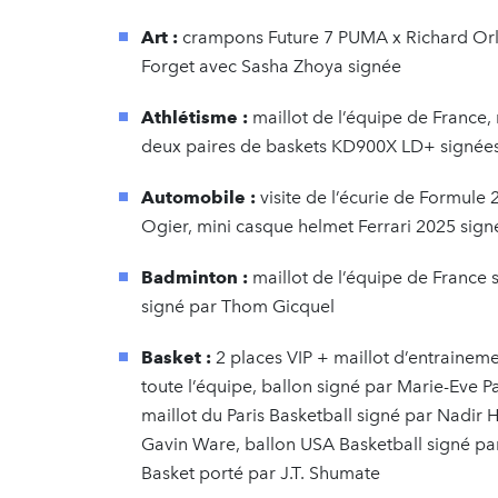
Art :
crampons Future 7 PUMA x Richard Orli
Forget avec Sasha Zhoya signée
Athlétisme :
maillot de l’équipe de France, 
deux paires de baskets KD900X LD+ signées
Automobile :
visite de l’écurie de Formule 
Ogier, mini casque helmet Ferrari 2025 sign
Badminton :
maillot de l’équipe de France 
signé par Thom Gicquel
Basket :
2 places VIP + maillot d’entraineme
toute l’équipe, ballon signé par Marie-Eve 
maillot du Paris Basketball signé par Nadir 
Gavin Ware, ballon USA Basketball signé p
Basket porté par J.T. Shumate