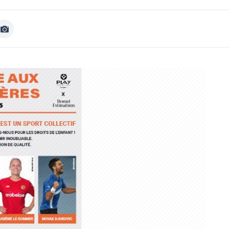
Afficher
Image