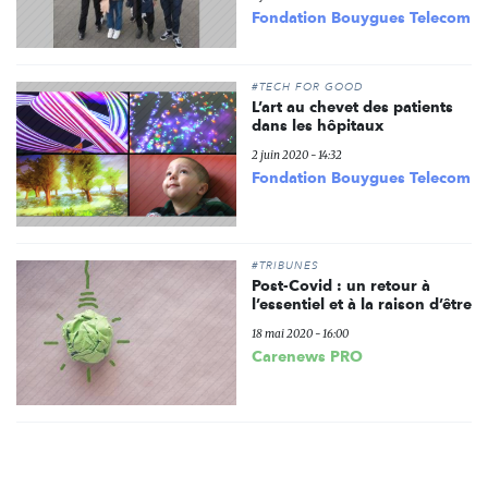
Fondation Bouygues Telecom
#TECH FOR GOOD
L’art au chevet des patients
dans les hôpitaux
2 juin 2020 - 14:32
Fondation Bouygues Telecom
#TRIBUNES
Post-Covid : un retour à
l’essentiel et à la raison d’être
18 mai 2020 - 16:00
Carenews PRO