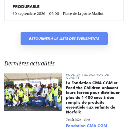
PRODURABLE
30 septembre 2026 - 06:00 - Place de la porte Maillot
RETOURNER À LA LISTE DES ÉVÈNEMENTS
Dernières actualités
#ODD 04 : ÉDUCATION DE
QUALITÉ
La Fondation CMA CGM et
Feed the Children unissent
leurs forces pour distribuer
plus de 1 400 sacs à dos
remplis de produits
essentiels aux enfants de
Norfolk
7 août 2026 - 13:46
Fondation CMA CGM