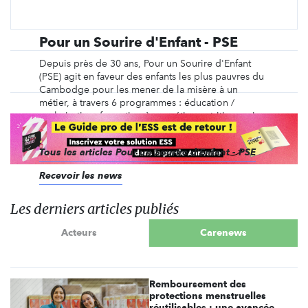
Pour un Sourire d'Enfant - PSE
Depuis près de 30 ans, Pour un Sourire d'Enfant
(PSE) agit en faveur des enfants les plus pauvres du
Cambodge pour les mener de la misère à un
métier, à travers 6 programmes : éducation /
scolarisation, formation à un métier, nutrition, soins,
protection et aide aux familles.
Tous les articles Pour un Sourire d'Enfant - PSE
Recevoir les news
Les derniers articles publiés
Acteurs
Carenews
Remboursement des
protections menstruelles
réutilisables : une avancée