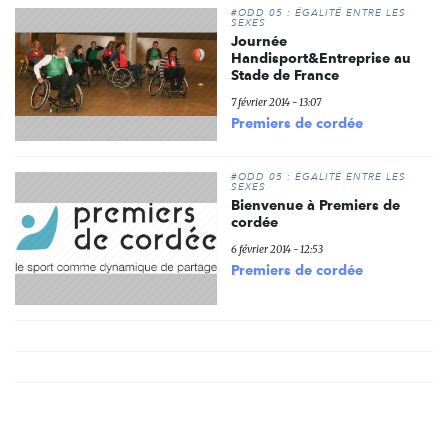
#ODD 05 : ÉGALITÉ ENTRE LES
SEXES
Journée
Handisport&Entreprise au
Stade de France
7 février 2014 - 13:07
Premiers de cordée
#ODD 05 : ÉGALITÉ ENTRE LES
SEXES
Bienvenue à Premiers de
cordée
6 février 2014 - 12:53
Premiers de cordée