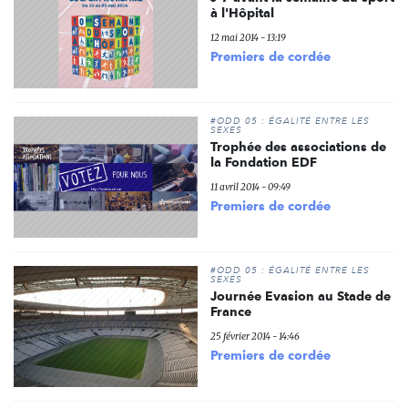
à l'Hôpital
12 mai 2014 - 13:19
Premiers de cordée
#ODD 05 : ÉGALITÉ ENTRE LES
SEXES
Trophée des associations de
la Fondation EDF
11 avril 2014 - 09:49
Premiers de cordée
#ODD 05 : ÉGALITÉ ENTRE LES
SEXES
Journée Evasion au Stade de
France
25 février 2014 - 14:46
Premiers de cordée