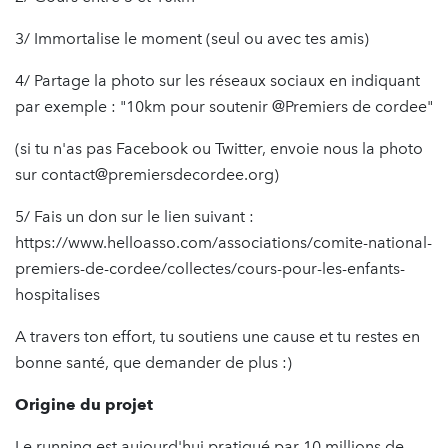
3/ Immortalise le moment (seul ou avec tes amis)
4/ Partage la photo sur les réseaux sociaux en indiquant
par exemple : "10km pour soutenir @Premiers de cordee"
(si tu n'as pas Facebook ou Twitter, envoie nous la photo
sur contact@premiersdecordee.org)
5/ Fais un don sur le lien suivant :
https://www.helloasso.com/associations/comite-national-
premiers-de-cordee/collectes/cours-pour-les-enfants-
hospitalises
A travers ton effort, tu soutiens une cause et tu restes en
bonne santé, que demander de plus :)
Origine du projet
Le running est aujourd'hui pratiqué par 10 millions de