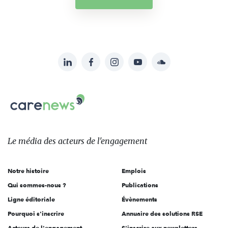
LinkedIn
Facebook
Instagram
YouTube
Soundcloud
Suivez-
nous
Carenews,
sur:
Le
média
des
Le média
des acteurs
de l'engagement
acteurs
de
Notre histoire
Emplois
l'engagement
Qui sommes-nous ?
Publications
Ligne éditoriale
Évènements
Pourquoi s'inscrire
Annuaire des solutions RSE
Acteurs de l'engagement
S'inscrire aux newsletters