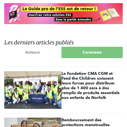
Les derniers articles publiés
Acteurs
Carenews
La Fondation CMA CGM et
Feed the Children unissent
leurs forces pour distribuer
plus de 1 400 sacs à dos
remplis de produits essentiels
aux enfants de Norfolk
Remboursement des
protections menstruelles