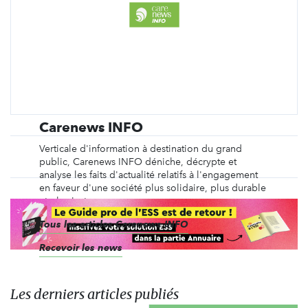
Carenews INFO
Verticale d'information à destination du grand
public, Carenews INFO déniche, décrypte et
analyse les faits d'actualité relatifs à l'engagement
en faveur d'une société plus solidaire, plus durable
et plus juste.
Tous les articles Carenews INFO
Recevoir les news
Les derniers articles publiés