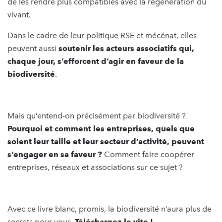
de les rendre plus compatibles avec la régénération du
vivant.
Dans le cadre de leur politique RSE et mécénat, elles
peuvent aussi
soutenir les acteurs associatifs qui,
chaque jour, s’efforcent d’agir en faveur de la
biodiversité
.
Mais qu’entend-on précisément par biodiversité ?
Pourquoi et comment les entreprises, quels que
soient leur taille et leur secteur d’activité, peuvent
s’engager en sa faveur ?
Comment faire coopérer
entreprises, réseaux et associations sur ce sujet ?
Avec ce livre blanc, promis, la biodiversité n’aura plus de
secrets pour vous.
Téléchargez-le vite !