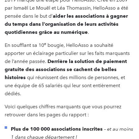
par Ismaël Le Mouël et Léa Thomassin, HelloAsso a été
pensée dans le but d’
aider les associations à gagner
du temps dans l’organisation de leurs activités
quotidiennes grâce au numérique
.
e
En soufflant sa 10
bougie, HelloAsso a souhaité
apporter un éclairage particulier sur les faits marquants
de l’année passée.
Derrière la solution de paiement
gratuite des associations se cachent de belles
histoires
qui réunissent des millions de personnes, et
une équipe de 65 salariés qui leur sont entièrement
dédiés.
Voici quelques chiffres marquants que vous pourrez
retrouver dans les pages du rapport :
Plus de 100 000 associations inscrites
–
et au moins
1 dans chaque département !