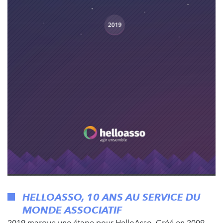
HELLOASSO, 10 ANS AU SERVICE DU
MONDE ASSOCIATIF
2019 marque une étape pour HelloAsso. Créé en 2009