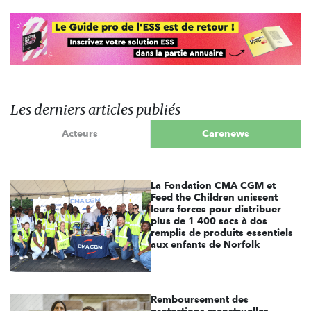
Les derniers articles publiés
Acteurs
Carenews
La Fondation CMA CGM et
Feed the Children unissent
leurs forces pour distribuer
plus de 1 400 sacs à dos
remplis de produits essentiels
aux enfants de Norfolk
Remboursement des
protections menstruelles