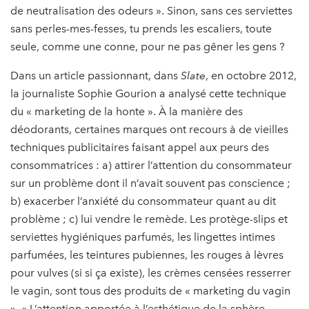
de neutralisation des odeurs ». Sinon, sans ces serviettes
sans perles-mes-fesses, tu prends les escaliers, toute
seule, comme une conne, pour ne pas gêner les gens ?
Dans un article passionnant, dans
Slate
, en octobre 2012,
la journaliste Sophie Gourion a analysé cette technique
du « marketing de la honte ». À la manière des
déodorants, certaines marques ont recours à de vieilles
techniques publicitaires faisant appel aux peurs des
consommatrices : a) attirer l’attention du consommateur
sur un problème dont il n’avait souvent pas conscience ;
b) exacerber l’anxiété du consommateur quant au dit
problème ; c) lui vendre le remède. Les protège-slips et
serviettes hygiéniques parfumés, les lingettes intimes
parfumées, les teintures pubiennes, les rouges à lèvres
pour vulves (si si ça existe), les crèmes censées resserrer
le vagin, sont tous des produits de « marketing du vagin
». « L’attention apportée à l’esthétique de la sphère