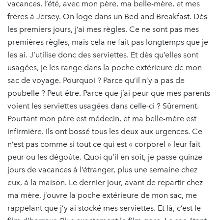
vacances, l’été, avec mon père, ma belle-mère, et mes
frères à Jersey. On loge dans un Bed and Breakfast. Dès
les premiers jours, j’ai mes règles. Ce ne sont pas mes
premières règles, mais cela ne fait pas longtemps que je
les ai. J’utilise donc des serviettes. Et dès qu’elles sont
usagées, je les range dans la poche extérieure de mon
sac de voyage. Pourquoi ? Parce qu’il n’y a pas de
poubelle ? Peut-être. Parce que j’ai peur que mes parents
voient les serviettes usagées dans celle-ci ? Sûrement.
Pourtant mon père est médecin, et ma belle-mère est
infirmière. Ils ont bossé tous les deux aux urgences. Ce
n’est pas comme si tout ce qui est « corporel » leur fait
peur ou les dégoûte. Quoi qu’il en soit, je passe quinze
jours de vacances à l’étranger, plus une semaine chez
eux, à la maison. Le dernier jour, avant de repartir chez
ma mère, j’ouvre la poche extérieure de mon sac, me
rappelant que j’y ai stocké mes serviettes. Et là, c’est le