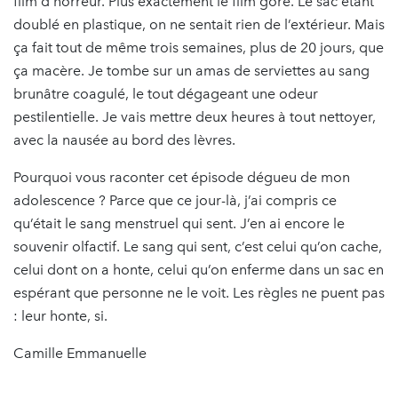
film d’horreur. Plus exactement le film gore. Le sac étant
doublé en plastique, on ne sentait rien de l’extérieur. Mais
ça fait tout de même trois semaines, plus de 20 jours, que
ça macère. Je tombe sur un amas de serviettes au sang
brunâtre coagulé, le tout dégageant une odeur
pestilentielle. Je vais mettre deux heures à tout nettoyer,
avec la nausée au bord des lèvres.
Pourquoi vous raconter cet épisode dégueu de mon
adolescence ? Parce que ce jour-là, j’ai compris ce
qu’était le sang menstruel qui sent. J’en ai encore le
souvenir olfactif. Le sang qui sent, c’est celui qu’on cache,
celui dont on a honte, celui qu’on enferme dans un sac en
espérant que personne ne le voit. Les règles ne puent pas
: leur honte, si.
Camille Emmanuelle