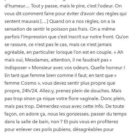
d’humeur… Tout y passe, mais le pire, c’est l’odeur. On
vous dit comment faire pour éviter d’avoir des règles qui
sentent mauvais […] Quand on a nos règles, on a la
sensation de sentir le poisson pas frais. On a même
parfois l’impression que c’est inscrit sur notre front. Qu’on
se rassure, ce n’est pas le cas, mais ce n’est jamais
agréable, en particulier lorsque l’on est en couple. » Ah
mais oui, Mesdames, attention, il ne faudrait pas «
indisposer » Monsieur avec vos odeurs. Quelle horreur !
En tant que femme bien comme il faut, en tant que «
femme Cosmo », vous devez sentir plus propre que
propre, 24h/24. Allez-y, prenez plein de douches. Mais
pas trop sinon ça nique votre flore vaginale. Donc plein,
mais pas trop. Démerdez-vous avec cette info. De toute
façon, on adore ça, nous les gonzesses, passer du temps
dans la salle de bain, non ? Et puis vous en profiterez
pour enlever ces poils pubiens, désagréables pour