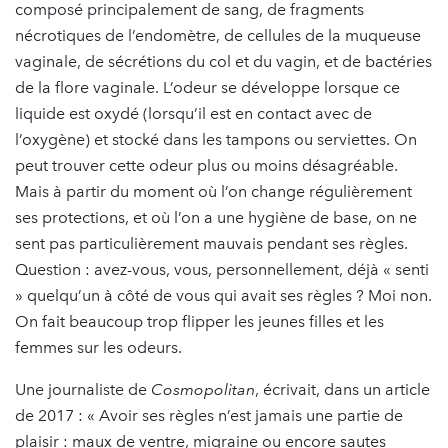
composé principalement de sang, de fragments
nécrotiques de l’endomètre, de cellules de la muqueuse
vaginale, de sécrétions du col et du vagin, et de bactéries
de la flore vaginale. L’odeur se développe lorsque ce
liquide est oxydé (lorsqu’il est en contact avec de
l’oxygène) et stocké dans les tampons ou serviettes. On
peut trouver cette odeur plus ou moins désagréable.
Mais à partir du moment où l’on change régulièrement
ses protections, et où l’on a une hygiène de base, on ne
sent pas particulièrement mauvais pendant ses règles.
Question : avez-vous, vous, personnellement, déjà « senti
» quelqu’un à côté de vous qui avait ses règles ? Moi non.
On fait beaucoup trop flipper les jeunes filles et les
femmes sur les odeurs.
Une journaliste de
Cosmopolitan
, écrivait, dans un article
de 2017 : « Avoir ses règles n’est jamais une partie de
plaisir : maux de ventre, migraine ou encore sautes