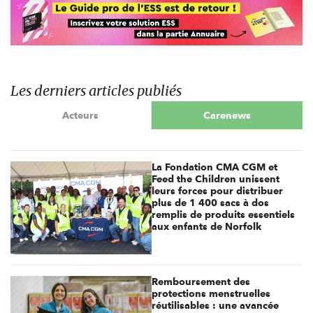
Les derniers articles publiés
Acteurs
Carenews
La Fondation CMA CGM et
Feed the Children unissent
leurs forces pour distribuer
plus de 1 400 sacs à dos
remplis de produits essentiels
aux enfants de Norfolk
Remboursement des
protections menstruelles
réutilisables : une avancée