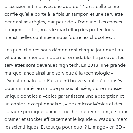
discussion intime avec une ado de 14 ans, celle-ci me
confie qu’elle porte à la fois un tampon et une serviette
pendant ses règles, par peur de « l’odeur ». Les choses
bougent, certes, mais le marketing des protections
menstruelles continue à nous foutre les chocottes…
Les publicitaires nous démontrent chaque jour que l’on
vit dans un monde moderne formidable. La preuve : les
serviettes sont devenues high-tech. En 2013, une grande
marque lance ainsi une serviette à la technologie «
révolutionnaire ». « Plus de 50 brevets ont été déposés
pour un matériau unique jamais utilisé », « une mousse
unique dont les alvéoles garantissent une absorption et
un confort exceptionnels » , « des microalvéoles et des
canaux spécifiques», «une couche inférieure conçue pour
drainer et stocker efficacement le liquide ». Waouh, merci
les scientifiques. Et tout ça pour quoi ? L’image – en 3D –