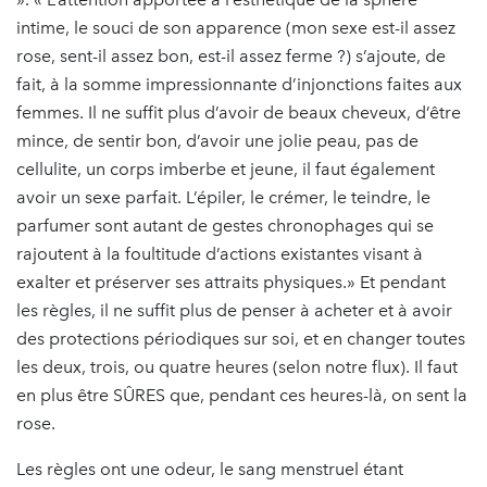
intime, le souci de son apparence (mon sexe est-il assez
rose, sent-il assez bon, est-il assez ferme ?) s’ajoute, de
fait, à la somme impressionnante d’injonctions faites aux
femmes. Il ne suffit plus d’avoir de beaux cheveux, d’être
mince, de sentir bon, d’avoir une jolie peau, pas de
cellulite, un corps imberbe et jeune, il faut également
avoir un sexe parfait. L’épiler, le crémer, le teindre, le
parfumer sont autant de gestes chronophages qui se
rajoutent à la foultitude d’actions existantes visant à
exalter et préserver ses attraits physiques.» Et pendant
les règles, il ne suffit plus de penser à acheter et à avoir
des protections périodiques sur soi, et en changer toutes
les deux, trois, ou quatre heures (selon notre flux). Il faut
en plus être SÛRES que, pendant ces heures-là, on sent la
rose.
Les règles ont une odeur, le sang menstruel étant