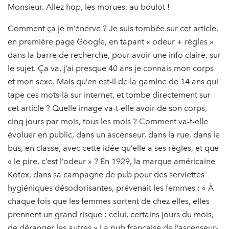
Monsieur. Allez hop, les morues, au boulot !
Comment ça je m’énerve ? Je suis tombée sur cet article,
en première page Google, en tapant « odeur + règles »
dans la barre de recherche, pour avoir une info claire, sur
le sujet. Ça va, j’ai presque 40 ans je connais mon corps
et mon sexe. Mais qu’en est-il de la gamine de 14 ans qui
tape ces mots-là sur internet, et tombe directement sur
cet article ? Quelle image va-t-elle avoir de son corps,
cinq jours par mois, tous les mois ? Comment va-t-elle
évoluer en public, dans un ascenseur, dans la rue, dans le
bus, en classe, avec cette idée qu’elle a ses règles, et que
« le pire, c’est l’odeur » ? En 1929, la marque américaine
Kotex, dans sa campagne de pub pour des serviettes
hygiéniques désodorisantes, prévenait les femmes : « À
chaque fois que les femmes sortent de chez elles, elles
prennent un grand risque : celui, certains jours du mois,
de déranger les autres.» La pub française de l’ascenseur-