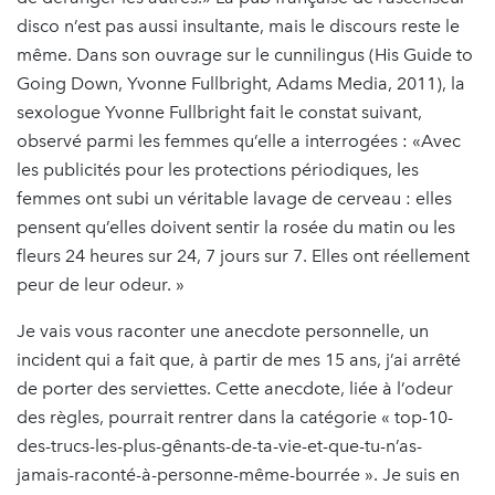
disco n’est pas aussi insultante, mais le discours reste le
même. Dans son ouvrage sur le cunnilingus (His Guide to
Going Down, Yvonne Fullbright, Adams Media, 2011), la
sexologue Yvonne Fullbright fait le constat suivant,
observé parmi les femmes qu’elle a interrogées : «Avec
les publicités pour les protections périodiques, les
femmes ont subi un véritable lavage de cerveau : elles
pensent qu’elles doivent sentir la rosée du matin ou les
fleurs 24 heures sur 24, 7 jours sur 7. Elles ont réellement
peur de leur odeur. »
Je vais vous raconter une anecdote personnelle, un
incident qui a fait que, à partir de mes 15 ans, j’ai arrêté
de porter des serviettes. Cette anecdote, liée à l’odeur
des règles, pourrait rentrer dans la catégorie « top-10-
des-trucs-les-plus-gênants-de-ta-vie-et-que-tu-n’as-
jamais-raconté-à-personne-même-bourrée ». Je suis en