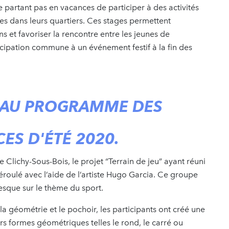
e partant pas en vacances de participer à des activités
ues dans leurs quartiers. Ces stages permettent
s et favoriser la rencontre entre les jeunes de
rticipation commune à un événement festif à la fin des
RT AU PROGRAMME DES
ES D'ÉTÉ 2020.
 Clichy-Sous-Bois, le projet “Terrain de jeu” ayant réuni
éroulé avec l’aide de l’artiste Hugo Garcia. Ce groupe
fresque sur le thème du sport.
, la géométrie et le pochoir, les participants ont créé une
rs formes géométriques telles le rond, le carré ou