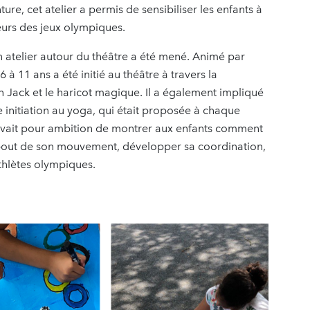
ture, cet atelier a permis de sensibiliser les enfants à
eurs des jeux olympiques.
 atelier autour du théâtre a été mené. Animé par
6 à 11 ans a été initié au théâtre à travers la
n Jack et le haricot magique. Il a également impliqué
 initiation au yoga, qui était proposée à chaque
ga avait pour ambition de montrer aux enfants comment
u bout de son mouvement, développer sa coordination,
 athlètes olympiques.