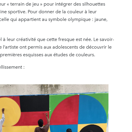
ur « terrain de jeu » pour intégrer des silhouettes
ne sportive. Pour donner de la couleur à leur
celle qui appartient au symbole olympique : jaune,
 à leur créativité que cette fresque est née. Le savoir-
e l’artiste ont permis aux adolescents de découvrir le
 premières esquisses aux études de couleurs.
llissement :