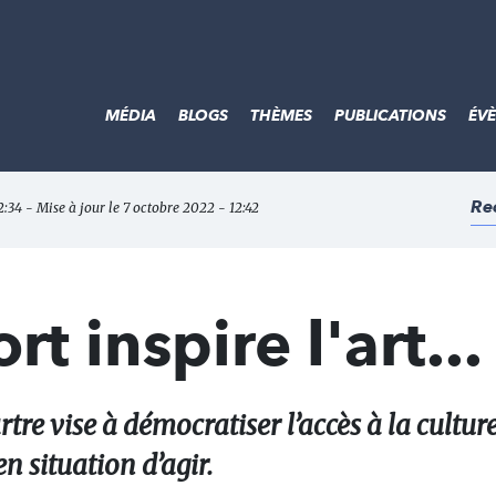
MÉDIA
BLOGS
THÈMES
PUBLICATIONS
ÉV
Re
2:34 - Mise à jour le 7 octobre 2022 - 12:42
t inspire l'art... 
re vise à démocratiser l’accès à la cultur
en situation d’agir.