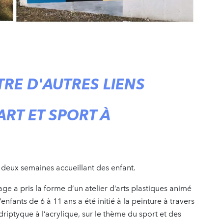
TRE D'AUTRES LIENS
ART ET SPORT À
s deux semaines accueillant des enfant.
ge a pris la forme d’un atelier d’arts plastiques animé
nfants de 6 à 11 ans a été initié à la peinture à travers
adriptyque à l’acrylique, sur le thème du sport et des