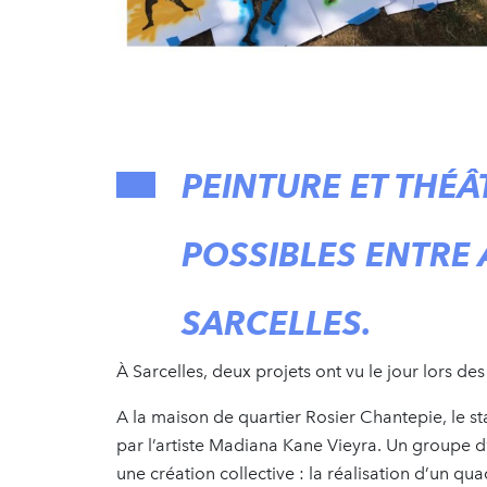
PEINTURE ET THÉÂ
POSSIBLES ENTRE 
SARCELLES.
À Sarcelles, deux projets ont vu le jour lors de
A la maison de quartier Rosier Chantepie, le sta
par l’artiste Madiana Kane Vieyra. Un groupe d’e
une création collective : la réalisation d’un qu