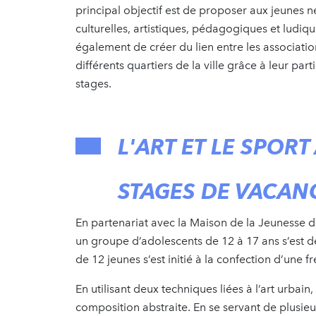
principal objectif est de proposer aux jeunes n
culturelles, artistiques, pédagogiques et ludiq
également de créer du lien entre les association
différents quartiers de la ville grâce à leur pa
stages.
L'ART ET LE SPO
STAGES DE VACANC
En partenariat avec la Maison de la Jeunesse de
un groupe d’adolescents de 12 à 17 ans s’est d
de 12 jeunes s’est initié à la confection d’une 
En utilisant deux techniques liées à l’art urbain
composition abstraite. En se servant de plusieu