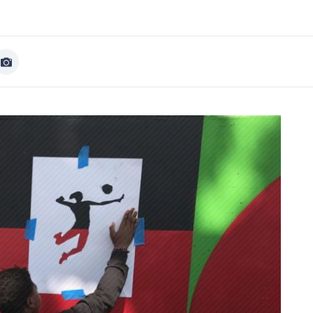
Afficher
Image