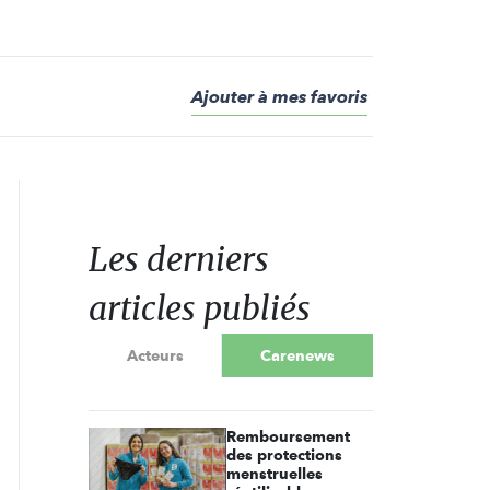
Ajouter à mes favoris
Les derniers
articles publiés
Acteurs
Carenews
Remboursement
des protections
menstruelles