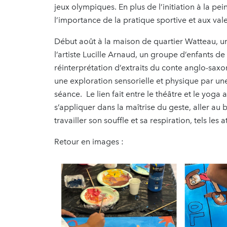
jeux olympiques. En plus de l’initiation à la pein
l’importance de la pratique sportive et aux val
Début août à la maison de quartier Watteau, un
l’artiste Lucille Arnaud, un groupe d’enfants de 
réinterprétation d’extraits du conte anglo-saxo
une exploration sensorielle et physique par une
séance. Le lien fait entre le théâtre et le yo
s’appliquer dans la maîtrise du geste, aller a
travailler son souffle et sa respiration, tels les
Retour en images :