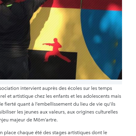
sociation intervient auprès des écoles sur les temps
urel et artistique chez les enfants et les adolescents mais
 fierté quant à l’embellissement du lieu de vie qu’ils
ibiliser les jeunes aux valeurs, aux origines culturelles
 enjeu majeur de Môm’artre.
en place chaque été des stages artistiques dont le