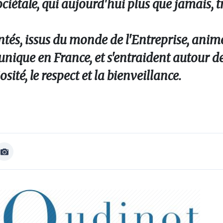
ociétale, qui aujourd'hui plus que jamais, 
tés, issus du monde de l'Entreprise, anim
ique en France, et s'entraident autour de 
sité, le respect et la bienveillance.
Afficher
Image