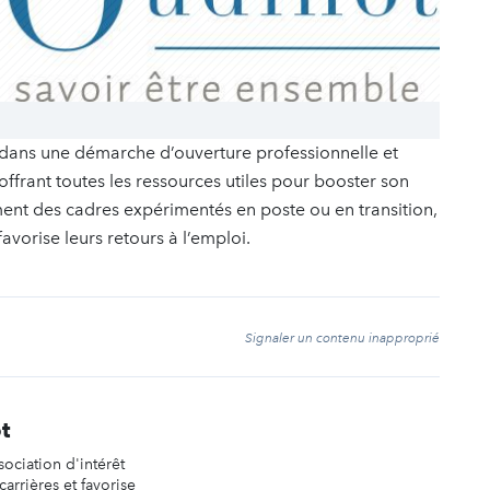
 dans une démarche d’ouverture professionnelle et
ffrant toutes les ressources utiles pour booster son
nt des cadres expérimentés en poste ou en transition,
avorise leurs retours à l’emploi.
t
Signaler un contenu inapproprié
t
ociation d'intérêt
arrières et favorise