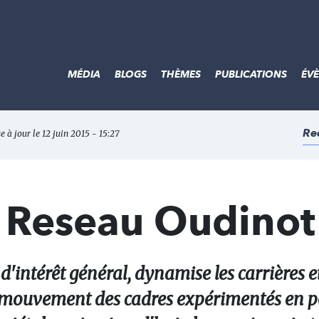
MÉDIA
BLOGS
THÈMES
PUBLICATIONS
ÉV
Re
e à jour le 12 juin 2015 - 15:27
 Reseau Oudinot
'intérêt général, dynamise les carrières et
n mouvement des cadres expérimentés en p