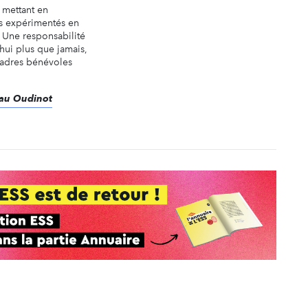
n mettant en
 expérimentés en
. Une responsabilité
'hui plus que jamais,
cadres bénévoles
seau Oudinot