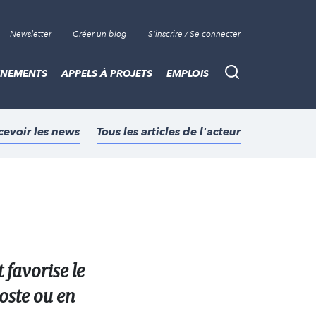
Newsletter
Créer un blog
S'inscrire / Se connecter
ÈNEMENTS
APPELS À PROJETS
EMPLOIS
Recherche
cevoir les news
Tous les articles de l'acteur
 favorise le
oste ou en