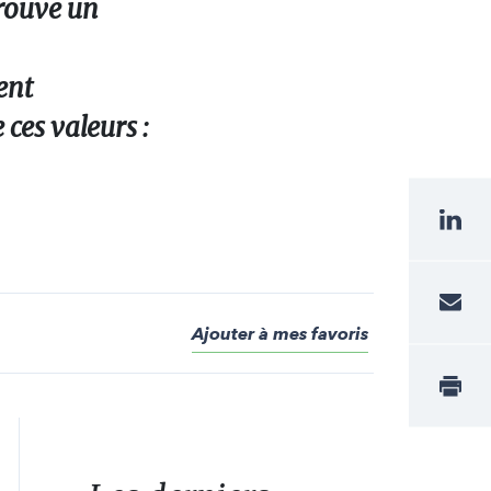
trouve un
ent
ces valeurs :
Ajouter à mes favoris