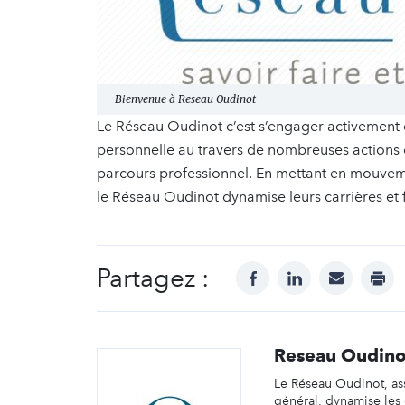
Bienvenue à Reseau Oudinot
Le Réseau Oudinot c’est s’engager activement
personnelle au travers de nombreuses actions o
parcours professionnel. En mettant en mouveme
le Réseau Oudinot dynamise leurs carrières et f
Partagez :
facebook
linkedin
mail
prin
Reseau Oudino
Le Réseau Oudinot, ass
général, dynamise les c