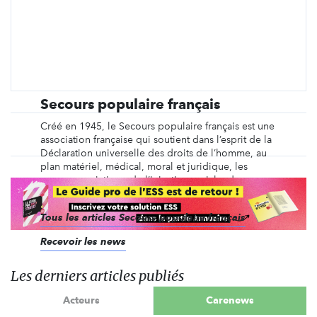
Secours populaire français
Créé en 1945, le Secours populaire français est une
association française qui soutient dans l’esprit de la
Déclaration universelle des droits de l’homme, au
plan matériel, médical, moral et juridique, les
personnes victimes de l’injustice sociale, des
calamités naturelles, de la misère, de la faim, ...
Tous les articles Secours populaire français
Recevoir les news
Les derniers articles publiés
Acteurs
Carenews