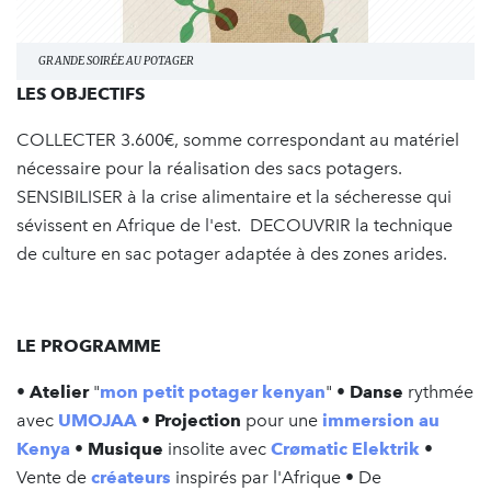
GRANDE SOIRÉE AU POTAGER
LES OBJECTIFS
COLLECTER 3.600€, somme correspondant au matériel
nécessaire pour la réalisation des sacs potagers.
SENSIBILISER à la crise alimentaire et la sécheresse qui
sévissent en Afrique de l'est. DECOUVRIR la technique
de culture en sac potager adaptée à des zones arides.
LE PROGRAMME
•
Atelier
"
mon petit potager kenyan
" •
Danse
rythmée
avec
UMOJAA
•
Projection
pour une
immersion au
Kenya
•
Musique
insolite avec
Crømatic Elektrik
•
Vente de
créateurs
inspirés par l'Afrique • De