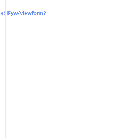
_eSlFyw/viewform?