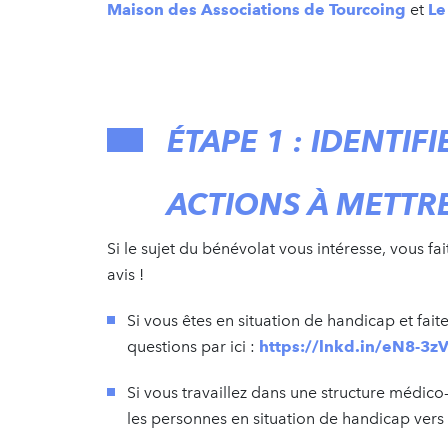
Maison des Associations de Tourcoing
et
Le
ÉTAPE 1 : IDENTIFI
ACTIONS À METTR
Si le sujet du bénévolat vous intéresse, vous fai
avis !
Si vous êtes en situation de handicap et fai
questions par ici :
https://lnkd.in/eN8-3z
Si vous travaillez dans une structure médi
les personnes en situation de handicap vers