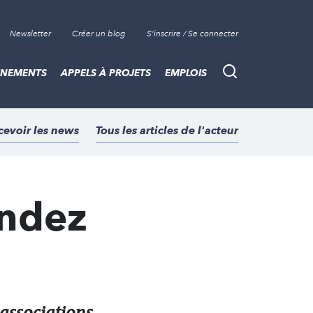
Newsletter
Créer un blog
S'inscrire / Se connecter
ÈNEMENTS
APPELS À PROJETS
EMPLOIS
Recherche
cevoir les news
Tous les articles de l'acteur
ondez