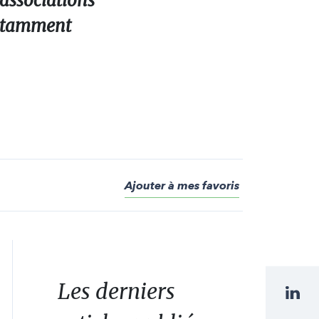
 associations
 notamment
Ajouter à mes favoris
Les derniers