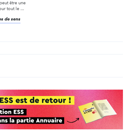
peut être une
r tout le ...
nes de sens