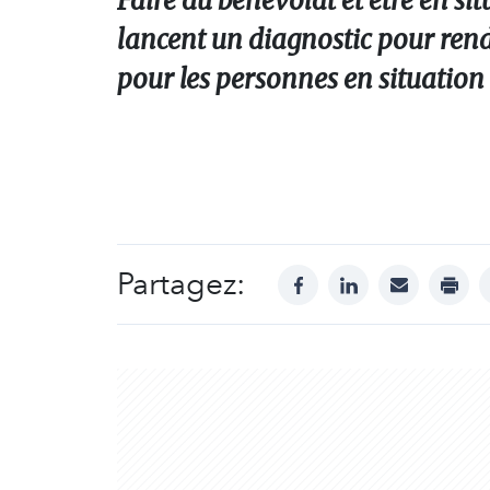
Faire du bénévolat et être en si
lancent un diagnostic pour rend
pour les personnes en situation
Partagez:
facebook
linkedin
mail
print