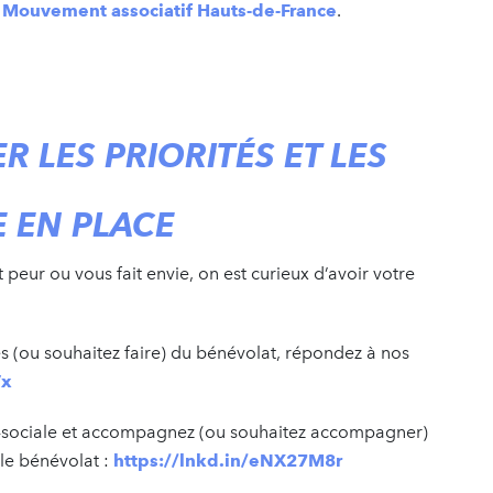
 Mouvement associatif Hauts-de-France
.
ER LES PRIORITÉS ET LES
E EN PLACE
t peur ou vous fait envie, on est curieux d’avoir votre
tes (ou souhaitez faire) du bénévolat, répondez à nos
Vx
co-sociale et accompagnez (ou souhaitez accompagner)
 le bénévolat :
https://lnkd.in/eNX27M8r