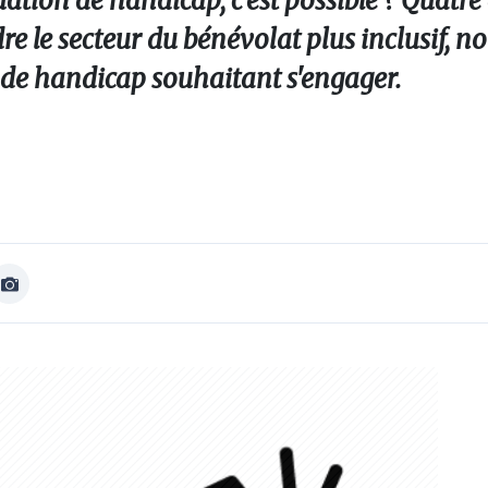
tuation de handicap, c’est possible ? Quatre
re le secteur du bénévolat plus inclusif,
 de handicap souhaitant s'engager.
Afficher
Image