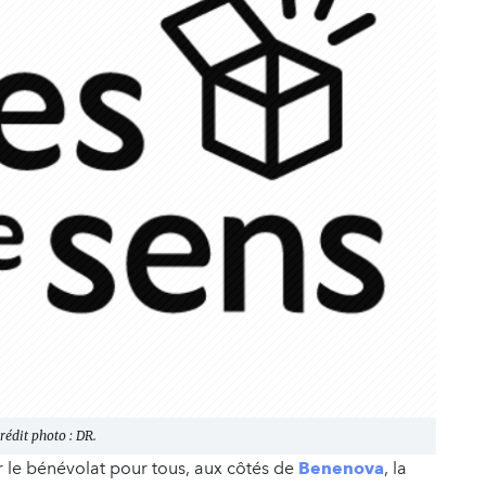
édit photo : DR.
r le bénévolat pour tous, aux côtés de
Benenova
, la