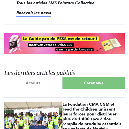
Tous les articles SMS Peinture Collective
Recevoir les news
Les derniers articles publiés
Acteurs
Carenews
La Fondation CMA CGM et
Feed the Children unissent
leurs forces pour distribuer
plus de 1 400 sacs à dos
remplis de produits essentiels
aux enfants de Norfolk