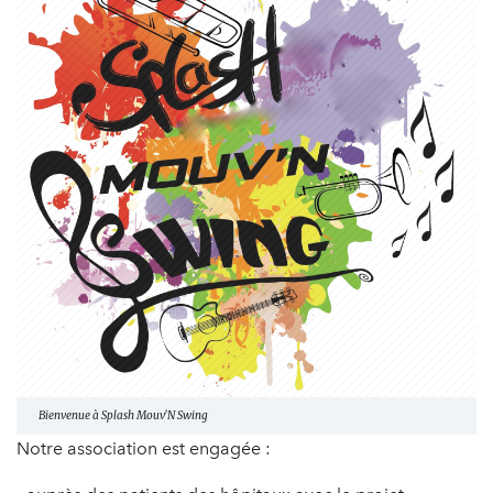
Bienvenue à Splash Mouv'N Swing
Notre association est engagée :