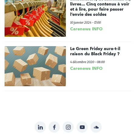
livres... Cinq contenus à voir
et à lire, pour faire passer
l’envie des soldes
10 janvier 2024 - 17:00
Carenews INFO
Le Green Friday aura-t-il
raison du Black Friday ?
4 décembre 2020 - 08:00
Carenews INFO
LinkedIn
Facebook
Instagram
YouTube
Soundcloud
Suivez-