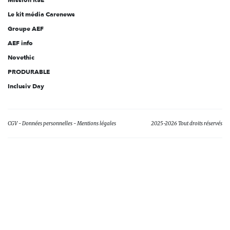
Le kit média Carenews
Groupe AEF
AEF info
Novethic
PRODURABLE
Inclusiv Day
CGV
Données personnelles
Mentions légales
2025-2026 Tout droits réservés