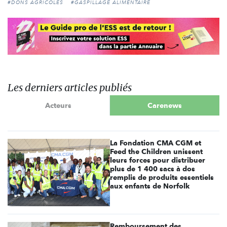
#DONS AGRICOLES
#GASPILLAGE ALIMENTAIRE
Les derniers articles publiés
Acteurs
Carenews
La Fondation CMA CGM et
Feed the Children unissent
leurs forces pour distribuer
plus de 1 400 sacs à dos
remplis de produits essentiels
aux enfants de Norfolk
Remboursement des