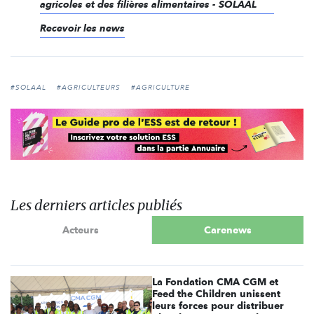
agricoles et des filières alimentaires - SOLAAL
Recevoir les news
#SOLAAL
#AGRICULTEURS
#AGRICULTURE
Les derniers articles publiés
Acteurs
Carenews
La Fondation CMA CGM et
Feed the Children unissent
leurs forces pour distribuer