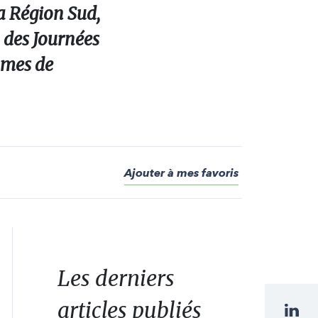
a Région Sud,
 des Journées
umes de
Ajouter à mes favoris
Les derniers
articles publiés