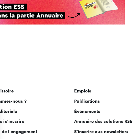
istoire
Emplois
mmes-nous ?
Publications
ditoriale
Évènements
i s'inscrire
Annuaire des solutions RSE
s de l'engagement
S'inscrire aux newsletters