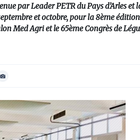
enue par Leader PETR du Pays d’Arles et l
eptembre et octobre, pour la 8ème édition
salon Med Agri et le 65ème Congrès de Lég
Afficher
Image