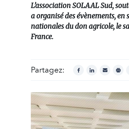
L’association SOLAAL Sud, sout
a organisé des évènements, en s
nationales du don agricole, le 
France.
Partagez:
facebook
linkedin
mail
print