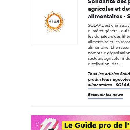
Solidarité des
agricoles et des
alimentaires -
SOLAAL est une assoc
d’intérêt général, qui f
les donateurs des filiè
alimentaire et les asso
alimentaire. Elle rass
nombre d’organisation
secteurs agricole, indu
distribution, des ...
Tous les articles Soli
producteurs agricoles 
alimentaires - SOLAA
Recevoir les news