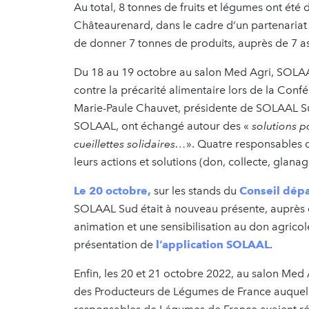
Au total, 8 tonnes de fruits et légumes ont été
Châteaurenard, dans le cadre d’un partenariat 
de donner 7 tonnes de produits, auprès de 7 a
Du 18 au 19 octobre au salon Med Agri, SOLAAL
contre la précarité alimentaire lors de la Conf
Marie-Paule Chauvet, présidente de SOLAAL Su
SOLAAL, ont échangé autour des «
solutions p
cueillettes solidaires…
». Quatre responsables 
leurs actions et solutions (don, collecte, glanag
Le 20 octobre,
sur les stands du
Conseil dép
SOLAAL Sud était à nouveau présente, auprès d
animation et une sensibilisation au don agricol
présentation de
l’application SOLAAL
.
Enfin, les 20 et 21 octobre 2022, au salon Med A
des Producteurs de Légumes de France auquel 