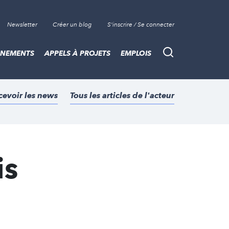
Newsletter
Créer un blog
S'inscrire / Se connecter
ÈNEMENTS
APPELS À PROJETS
EMPLOIS
Recherche
cevoir les news
Tous les articles de l'acteur
is