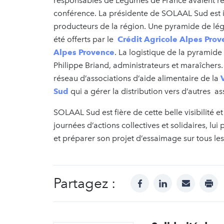
responsables de Légumes de France avaient réun
conférence. La présidente de SOLAAL Sud est i
producteurs de la région. Une pyramide de lé
été offerts par le
Crédit Agricole Alpes Pro
Alpes Provence
. La logistique de la pyramid
Philippe Briand, administrateurs et maraîchers. 
réseau d’associations d’aide alimentaire de la
Sud
qui a gérer la distribution vers d’autres as
SOLAAL Sud est fière de cette belle visibilité et
journées d’actions collectives et solidaires, lui
et préparer son projet d’essaimage sur tous le
Partagez :
facebook
linkedin
mail
prin