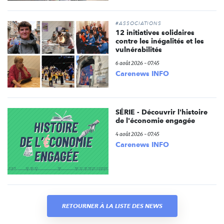
#ASSOCIATIONS
12 initiatives solidaires
contre les inégalités et les
vulnérabilités
6 août 2026 - 07:45
Carenews INFO
SÉRIE - Découvrir l'histoire
de l'économie engagée
4 août 2026 - 07:45
Carenews INFO
RETOURNER À LA LISTE DES NEWS