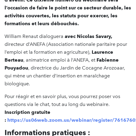
l’occasion de faire le point sur ce secteur durable, les
activités couvertes, les statuts pour exercer, les
formations et leurs débouchés.
William Renaut dialoguera
avec
Nicolas Savary,
directeur d’ANEFA (Association nationale paritaire pour
l’emploi et la formation en agriculture),
Laurence
Berteau
, animatrice emploi à l’ANEFA, et
Fabienne
Pouyadou
, directrice du Jardin de Cocagne Arozoaar,
qui mène un chantier d’insertion en maraîchage
biologique.
Pour réagir et en savoir plus, vous pourrez poser vos
questions via le chat, tout au long du webinaire.
Inscription gratuite
:
https://us06web.zoom.us/webinar/register/761
Informations pratiques :