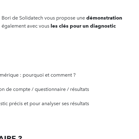
, Bori de Solidatech vous propose une
démonstration
era également avec vous
les clés pour un diagnostic
e numérique : pourquoi et comment ?
ion de compte / questionnaire / résultats
ic précis et pour analyser ses résultats
AIRE ?