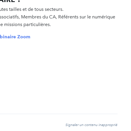
tes tailles et de tous secteurs.
sociatifs, Membres du CA, Référents sur le numérique
e missions particulières.
ebinaire Zoom
t
Signaler un contenu inapproprié