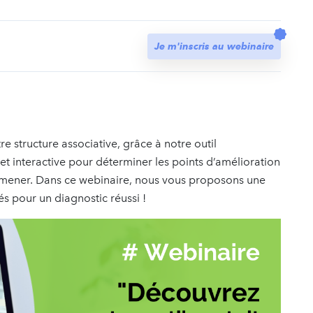
t
Je m'inscris au webinaire
re structure associative, grâce à notre outil
et interactive pour déterminer les points d’amélioration
 à mener. Dans ce webinaire, nous vous proposons une
és pour un diagnostic réussi !