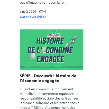
pas d’imagination pour faire ...
6 août 2026 - 07:45
Carenews INFO
SÉRIE - Découvrir l'histoire de
l'économie engagée
Qu’ont en commun le mouvement
mutualiste, le commerce équitable, la
responsabilité sociale des entreprises,
la finance solidaire et les entreprises à
impact ? Même s’ils concernent des