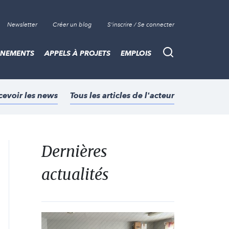
Newsletter
Créer un blog
S'inscrire / Se connecter
ÈNEMENTS
APPELS À PROJETS
EMPLOIS
Recherche
cevoir les news
Tous les articles de l'acteur
Dernières
actualités