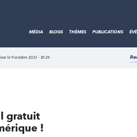
MÉDIA
BLOGS
THÈMES
PUBLICATIONS
ÉV
Re
jour le 9 octobre 2023 - 10:29
l gratuit
mérique !