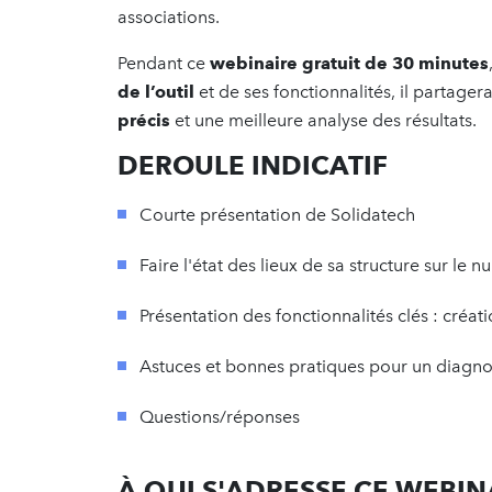
associations.
Pendant ce
webinaire gratuit de 30 minutes
de l’outil
et de ses fonctionnalités, il partag
précis
et une meilleure analyse des résultats.
DEROULE INDICATIF
Courte présentation de Solidatech
Faire l'état des lieux de sa structure sur l
Présentation des fonctionnalités clés : créat
Astuces et bonnes pratiques pour un diagnost
Questions/réponses
À QUI S'ADRESSE CE WEBIN