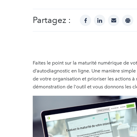
Partagez :
facebook
linkedin
mail
prin
Faites le point sur la maturité numérique de vot
d’autodiagnostic en ligne. Une manière simple 
de votre organisation et prioriser les actions
démonstration de l'outil et vous donnons les cl