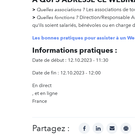
>
Quelles associations ?
Les associations de tou
>
Quelles fonctions ?
Direction/Responsable As
qu'ils soient salariés, bénévoles ou en charge d
Les bonnes pratiques pour assister à un W
Informations pratiques :
Date de début : 12.10.2023 - 11:30
Date de fin : 12.10.2023 - 12:00
En direct
, et en ligne
France
Partagez :
facebook
linkedin
mail
prin