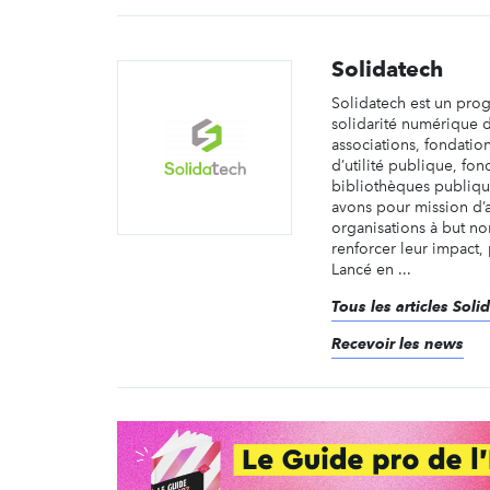
Solidatech
Solidatech est un pr
solidarité numérique 
associations, fondatio
d’utilité publique, fon
bibliothèques publiqu
avons pour mission d’
organisations à but non
renforcer leur impact,
Lancé en ...
Tous les articles Soli
Recevoir les news