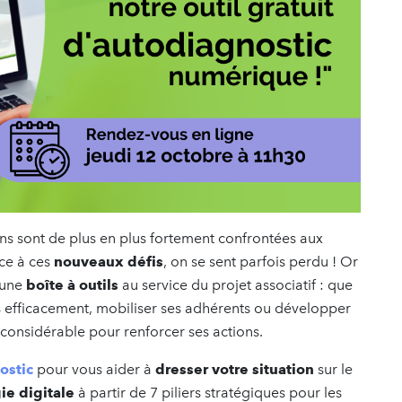
ns sont de plus en plus fortement confrontées aux
ace à ces
nouveaux défis
, on se sent parfois perdu ! Or
d’une
boîte à outils
au service du projet associatif : que
us efficacement, mobiliser ses adhérents ou développer
r considérable pour renforcer ses actions.
ostic
pour vous aider à
dresser votre situation
sur le
ie digitale
à partir de 7 piliers stratégiques pour les