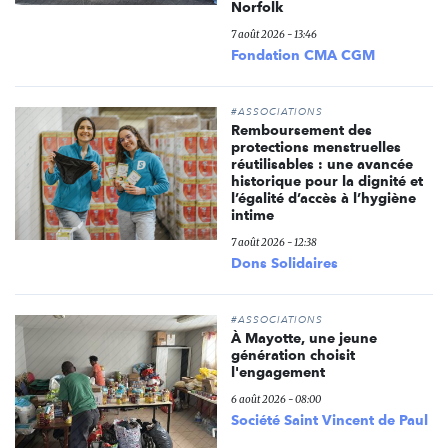
Norfolk
7 août 2026 - 13:46
Fondation CMA CGM
#ASSOCIATIONS
Remboursement des
protections menstruelles
réutilisables : une avancée
historique pour la dignité et
l’égalité d’accès à l’hygiène
intime
7 août 2026 - 12:38
Dons Solidaires
#ASSOCIATIONS
À Mayotte, une jeune
génération choisit
l'engagement
6 août 2026 - 08:00
Société Saint Vincent de Paul