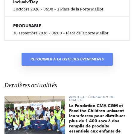
Inclusiv'Day
1 octobre 2026 - 06:30 - 2 Place de la Porte Maillot
PRODURABLE
30 septembre 2026 - 06:00 - Place de la porte Maillot
RETOURNER À LA LISTE DES ÉVÈNEMENTS
Dernières actualités
#ODD 04 : ÉDUCATION DE
QUALITÉ
La Fondation CMA CGM et
Feed the Children unissent
leurs forces pour distribuer
plus de 1 400 sacs à dos
remplis de produits
essentiels aux enfants de