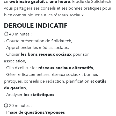
ce
webinaire gratuit
d'
une heure
, Elodie de Solidatech
vous partagera ses conseils et ses bonnes pratiques pour
bien communiquer sur les réseaux sociaux.
DEROULE INDICATIF
⏱ 40 minutes :
- Courte présentation de Solidatech,
- Appréhender les médias sociaux,
- Choisir
les bons réseaux sociaux
pour son
association,
- Clin d’œil sur les
réseaux sociaux alternatifs
,
-
Gérer
efficacement ses réseaux sociaux : bonnes
pratiques, conseils de rédaction, planification et
outils
de gestion
,
- Analyser
les statistiques
.
⏱ 20 minutes :
- Phase de
questions
/
réponses