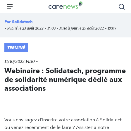
Aller
Carenews,
Menu
Rec
au
Le
contenu
média
Par
Solidatech
principal
des
- Publié le 23 août 2022 - 14:03 - Mise à jour le 25 août 2022 - 10:07
acteurs
de
l'engagement
TERMINÉ
11/10/2022 14:30 -
Webinaire : Solidatech, programme
de solidarité numérique dédié aux
associations
Vous envisagez d'inscrire votre association à Solidatech
ou venez récemment de le faire ? Assistez à notre