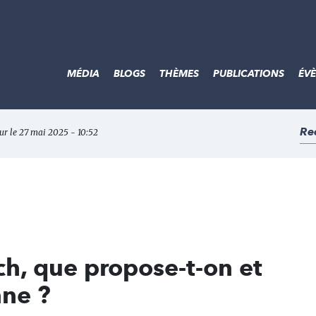
MÉDIA
BLOGS
THÈMES
PUBLICATIONS
ÉV
Re
our le 27 mai 2025 - 10:52
ch, que propose-t-on et
nne ?