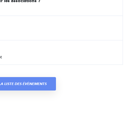
r les associations ?
t
A LISTE DES ÉVÈNEMENTS