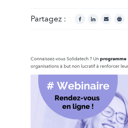
Partagez :
facebook
linkedin
mail
prin
Connaissez-vous Solidatech ? Un
programme d
organisations à but non lucratif à renforcer l