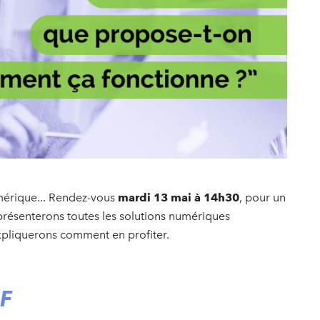
umérique... Rendez-vous
mardi 13 mai à 14h30
, pour un
présenterons toutes les solutions numériques
xpliquerons comment en profiter.
F