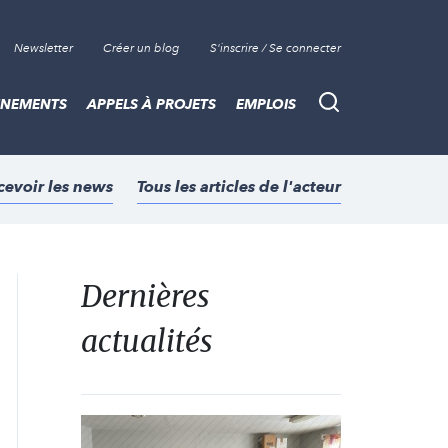
Newsletter
Créer un blog
S'inscrire / Se connecter
ÈNEMENTS
APPELS À PROJETS
EMPLOIS
Recherche
cevoir les news
Tous les articles de l'acteur
Dernières
actualités