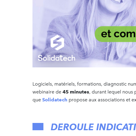
Logiciels, matériels, formations, diagnostic n
webinaire de
45 minutes
, durant lequel nous 
que
Solidatech
propose aux associations et e
DEROULE INDICATI