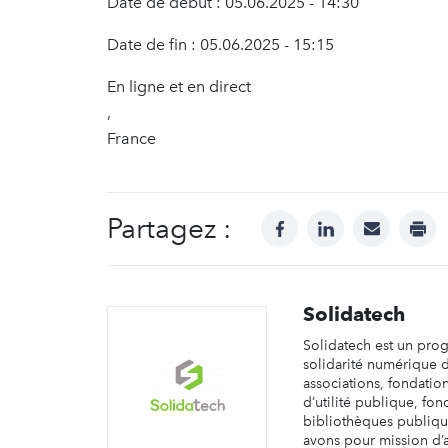
Date de début : 05.06.2025 - 14:30
Date de fin : 05.06.2025 - 15:15
En ligne et en direct
,
France
Partagez :
facebook
linkedin
mail
prin
Solidatech
Solidatech est un pr
solidarité numérique 
associations, fondatio
d’utilité publique, fon
bibliothèques publiqu
avons pour mission d’