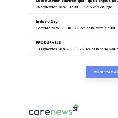
La facturation électronique : quels enjeux pou
24 septembre 2026 - 12:00 - En direct et en ligne
Inclusiv'Day
1 octobre 2026 - 06:30 - 2 Place de la Porte Maillot
PRODURABLE
30 septembre 2026 - 06:00 - Place de la porte Maillo
RETOURNER À L
Carenews,
Le