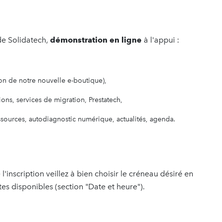
de Solidatech,
démonstration en ligne
à l'appui :
on de notre nouvelle e-boutique),
ons, services de migration, Prestatech,
ssources, autodiagnostic numérique, actualités, agenda.
 l'inscription veillez à bien choisir le créneau désiré en
tes disponibles (section "Date et heure").