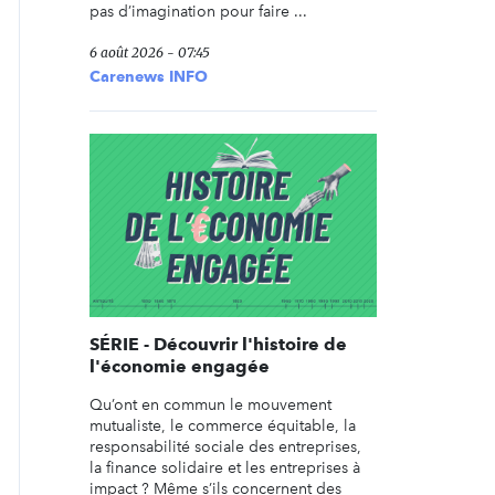
pas d’imagination pour faire ...
6 août 2026 - 07:45
Carenews INFO
SÉRIE - Découvrir l'histoire de
l'économie engagée
Qu’ont en commun le mouvement
mutualiste, le commerce équitable, la
responsabilité sociale des entreprises,
la finance solidaire et les entreprises à
impact ? Même s’ils concernent des