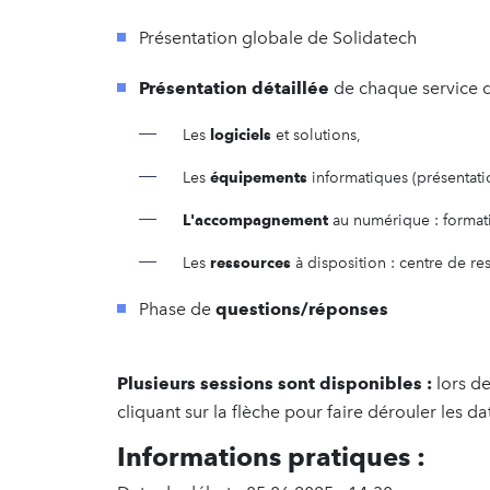
Présentation globale de Solidatech
Présentation détaillée
de chaque service 
Les
logiciels
et solutions,
Les
équipements
informatiques (présentati
L'accompagnement
au numérique : formati
Les
ressources
à disposition : centre de re
Phase de
questions/réponses
Plusieurs sessions sont disponibles :
lors de
cliquant sur la flèche pour faire dérouler les da
Informations pratiques :