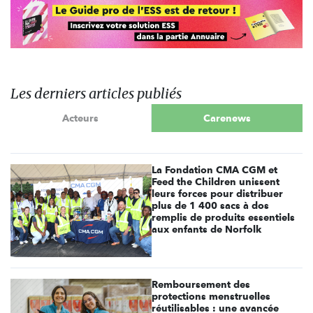
Les derniers articles publiés
Acteurs
Carenews
La Fondation CMA CGM et
Feed the Children unissent
leurs forces pour distribuer
plus de 1 400 sacs à dos
remplis de produits essentiels
aux enfants de Norfolk
Remboursement des
protections menstruelles
réutilisables : une avancée