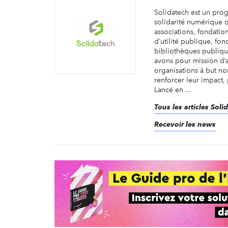
Solidatech est un pr
solidarité numérique 
associations, fondatio
d’utilité publique, fon
bibliothèques publiqu
avons pour mission d’
organisations à but non
renforcer leur impact,
Lancé en ...
Tous les articles Soli
Recevoir les news