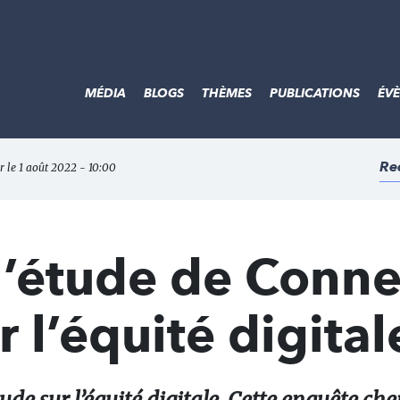
MÉDIA
BLOGS
THÈMES
PUBLICATIONS
ÉV
Re
r le 1 août 2022 - 10:00
 l’étude de Conne
 l’équité digitale