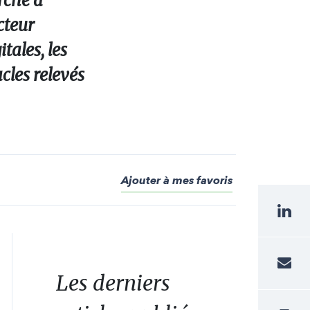
rche à
ecteur
tales, les
cles relevés
Ajouter à mes favoris
Les derniers