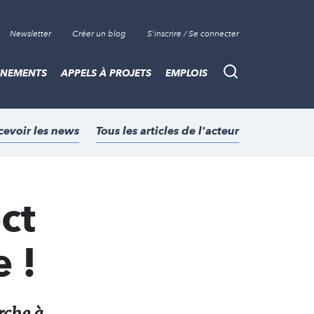
Newsletter
Créer un blog
S'inscrire / Se connecter
ÈNEMENTS
APPELS À PROJETS
EMPLOIS
Recherche
cevoir les news
Tous les articles de l'acteur
ct
 !