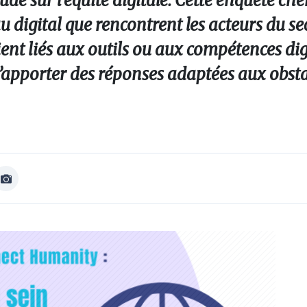
e sur l’équité digitale. Cette enquête che
 au digital que rencontrent les acteurs du s
ent liés aux outils ou aux compétences digi
’apporter des réponses adaptées aux obsta
Afficher
Image