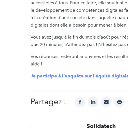
accessibles à tous. Pour ce faire, elle soutient 
le développement de compétences digitales faci
à la création d’une société dans laquelle chaque
digitales dont elle a besoin pour mener à bien
Vous avez jusqu’à la fin du mois d’août pour
que 20 minutes, n’attendez pas ! N’hésitez pas
Vos réponses resteront anonymes et les résulta
aide !
Je participe à l’enquête sur l’équité digital
Partagez :
facebook
linkedin
mail
prin
Solidatech