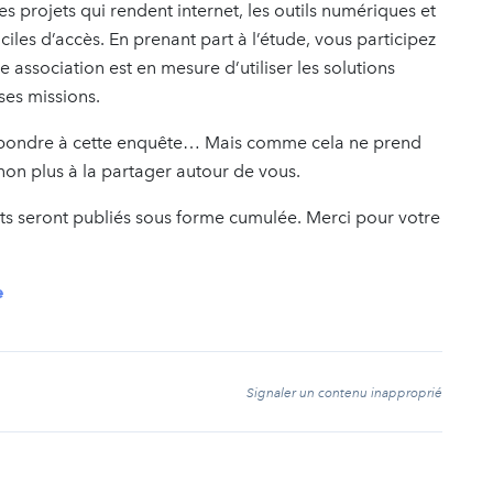
des projets qui rendent internet, les outils numériques et
les d’accès. En prenant part à l’étude, vous participez
 association est en mesure d’utiliser les solutions
 ses missions.
 répondre à cette enquête… Mais comme cela ne prend
 non plus à la partager autour de vous.
ts seront publiés sous forme cumulée. Merci pour votre
e
t
Signaler un contenu inapproprié