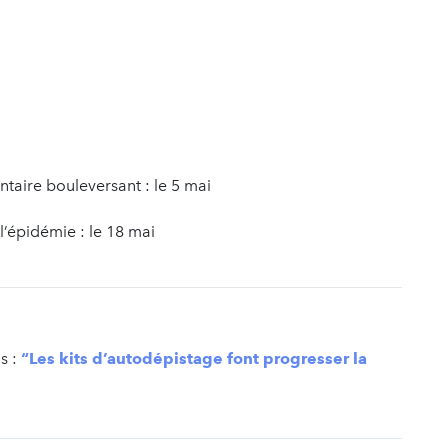
re bouleversant : le 5 mai
’épidémie : le 18 mai
s :
“Les kits d’autodépistage font progresser la