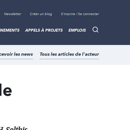
Newsletter
Créer un blog
S'inscrire / Se connecter
ÈNEMENTS
APPELS À PROJETS
EMPLOIS
Recherche
cevoir les news
Tous les articles de l'acteur
le