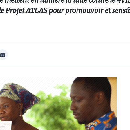
mettent en lumière la lutte contre le #VIH
 le Projet ATLAS pour promouvoir et sensib
Afficher
Image