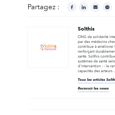
Partagez :
facebook
linkedin
mail
prin
Solthis
ONG de solidarité int
par des médecins cher
contribue à améliorer 
renforçant durablemen
santé. Solthis contribu
systèmes de santé sel
d'intervention : - le r
capacités des acteurs ..
Tous les articles Solth
Recevoir les news