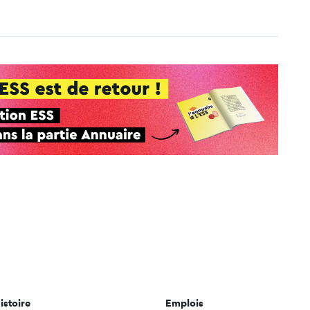
istoire
Emplois