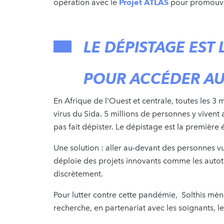
opération avec le
Projet ATLAS
pour promouvoi
LE DÉPISTAGE EST 
POUR ACCÉDER AU
En Afrique de l'Ouest et centrale, toutes les 3 
virus du Sida. 5 millions de personnes y vivent a
pas fait dépister. Le dépistage est la première
Une solution : aller au-devant des personnes vu
déploie des projets innovants comme les autote
discrètement.
Pour lutter contre cette pandémie, Solthis mèn
recherche, en partenariat avec les soignants, les