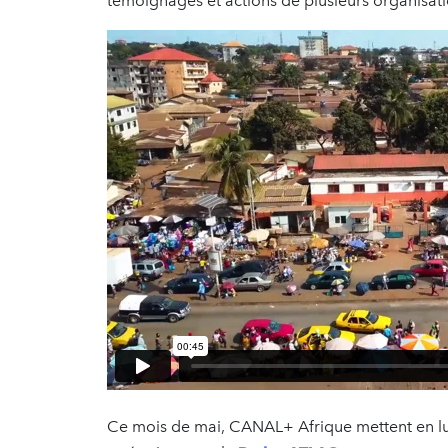
témoignages et actions de plusieurs organisati
Ce mois de mai, CANAL+ Afrique mettent en lumiè