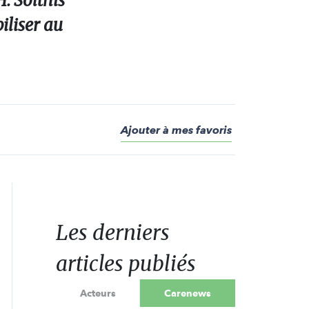
. Solthis
iliser au
Ajouter à mes favoris
Les derniers
articles publiés
Acteurs
Carenews