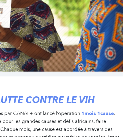
LUTTE CONTRE LE VIH
ées par CANAL+ ont lancé l’opération
1mois 1cause
.
our les grandes causes et défis africains, faire
ts. Chaque mois, une cause est abordée à travers des