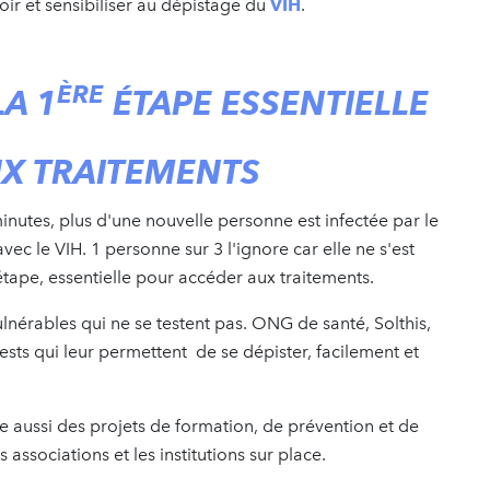
r et sensibiliser au dépistage du
VIH
.
ÈRE
LA 1
ÉTAPE ESSENTIELLE
X TRAITEMENTS
minutes, plus d'une nouvelle personne est infectée par le
vec le VIH. 1 personne sur 3 l'ignore car elle ne s'est
 étape, essentielle pour accéder aux traitements.
lnérables qui ne se testent pas. ONG de santé, Solthis,
sts qui leur permettent de se dépister, facilement et
e aussi des projets de formation, de prévention et de
 associations et les institutions sur place.