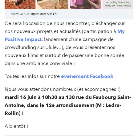
Mardi 16 juin : apéro avec SOS ESF
Ce sera l’occasion de nous rencontrer, d’échanger sur
nos nouveaux projets et actualités (participation à
My
Positive Impact
, lancement d’une campagne de
crowdfunding sur Ulule…), de vous présenter nos
nouveaux films et surtout de passer une bonne soirée
dans une ambiance conviviale !
Toutes les infos sur notre
évènement Facebook
.
Nous vous attendons nombreux (et accompagnés !)
mardi 16 juin à 18h30 au 138 rue du Faubourg Saint-
Antoine, dans le 12e arrondissement (M : Ledru-
Rollin)
!
A bientôt !