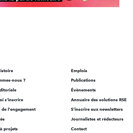
istoire
Emplois
mmes-nous ?
Publications
ditoriale
Évènements
i s'inscrire
Annuaire des solutions RSE
s de l'engagement
S'inscrire aux newsletters
tés
Journalistes et rédacteurs
à projets
Contact