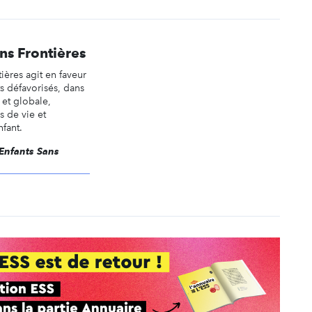
ns Frontières
ières agit en faveur
ts défavorisés, dans
et globale,
s de vie et
nfant.
 Enfants Sans