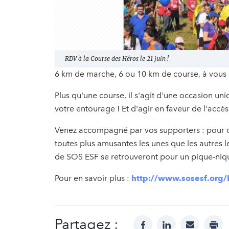
RDV à la Course des Héros le 21 juin !
6 km de marche, 6 ou 10 km de course, à vous d
Plus qu'une course, il s'agit d'une occasion u
votre entourage ! Et d'agir en faveur de l'accès
Venez accompagné par vos supporters : pour c
toutes plus amusantes les unes que les autres les
de SOS ESF se retrouveront pour un pique-niq
Pour en savoir plus :
http://www.sosesf.or
Partagez :
facebook
linkedin
mail
prin