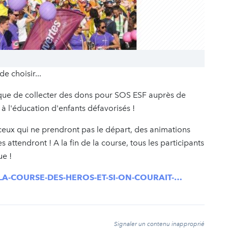
e choisir...
nique de collecter des dons pour SOS ESF auprès de
 à l'éducation d'enfants défavorisés !
eux qui ne prendront pas le départ, des animations
 attendront ! A la fin de la course, tous les participants
ue !
g/LA-COURSE-DES-HEROS-ET-SI-ON-COURAIT-…
t
Signaler un contenu inapproprié