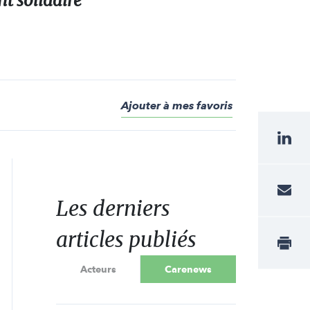
t solidaire
Ajouter à mes favoris
Les derniers
articles publiés
Acteurs
Carenews