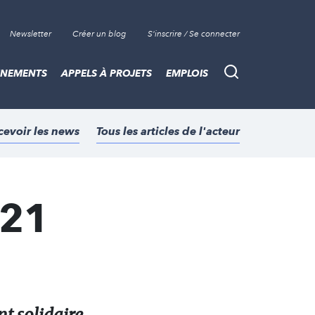
Newsletter
Créer un blog
S'inscrire / Se connecter
ÈNEMENTS
APPELS À PROJETS
EMPLOIS
Recherche
cevoir les news
Tous les articles de l'acteur
 21