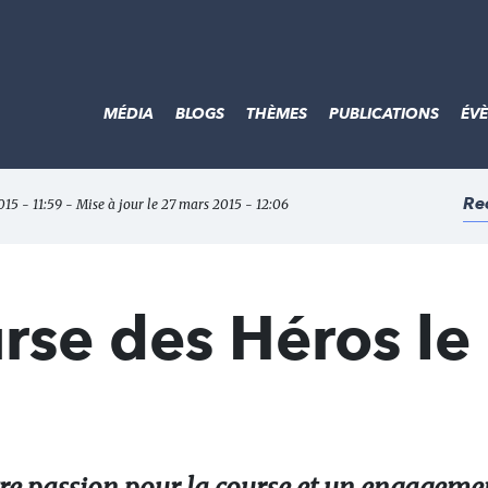
MÉDIA
BLOGS
THÈMES
PUBLICATIONS
ÉV
Re
015 - 11:59 - Mise à jour le 27 mars 2015 - 12:06
rse des Héros le