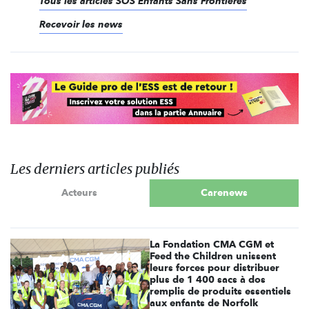
Tous les articles SOS Enfants Sans Frontières
Recevoir les news
Les derniers articles publiés
Acteurs
Carenews
La Fondation CMA CGM et
Feed the Children unissent
leurs forces pour distribuer
plus de 1 400 sacs à dos
remplis de produits essentiels
aux enfants de Norfolk