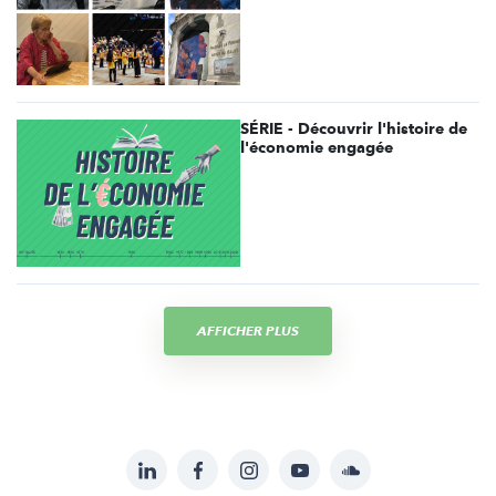
SÉRIE - Découvrir l'histoire de
l'économie engagée
AFFICHER PLUS
LinkedIn
Facebook
Instagram
YouTube
Soundcloud
Suivez-