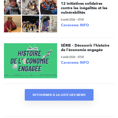
12 initiatives solidaires
contre les inégalités et les
vulnérabilités
6 août 2026 - 07:45
Carenews INFO
SÉRIE - Découvrir l'histoire
de l'économie engagée
4 août 2026 - 07:45
Carenews INFO
RETOURNER À LA LISTE DES NEWS