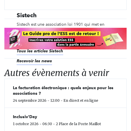
Sistech
Sistech est une association loi 1901 qui met en
œuvre des programmes innovants favorisant
l’inclusion des femmes réfugiées dans les métiers
de la tech et du numérique, depuis 2018.
Tous les articles Sistech
Recevoir les news
Autres évènements à venir
La facturation électronique : quels enjeux pour les
associations ?
24 septembre 2026 - 12:00 - En direct et en ligne
Inclusiv'Day
1 octobre 2026 - 06:30 - 2 Place de la Porte Maillot