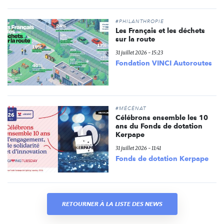
#PHILANTHROPIE
Les Français et les déchets
sur la route
31 juillet 2026 - 15:23
Fondation VINCI Autoroutes
#MÉCÉNAT
Célébrons ensemble les 10
ans du Fonds de dotation
Kerpape
31 juillet 2026 - 11:41
Fonds de dotation Kerpape
RETOURNER À LA LISTE DES NEWS