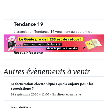
Tendance 19
L'association Tendance 19 vous tient au courant de
ses évènements de rue et dans son local.
Tous les articles Tendance 19
Recevoir les news
Autres évènements à venir
La facturation électronique : quels enjeux pour les
associations ?
24 septembre 2026 - 12:00 - En direct et en ligne
Inclusiv'Day