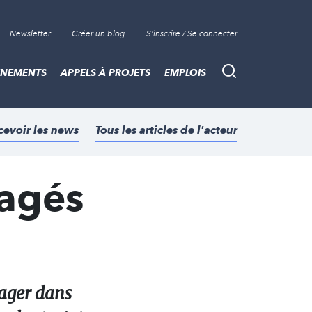
Newsletter
Créer un blog
S'inscrire / Se connecter
ÈNEMENTS
APPELS À PROJETS
EMPLOIS
Recherche
cevoir les news
Tous les articles de l'acteur
agés
gager dans