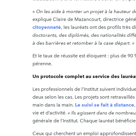
«
On les aide à monter un projet à la hauteur de
explique Claire de Mazancourt, directrice généra
citoyenneté
, les lauréats ont des profils très d
doctorants, des diplômés, des nationalités diffé
à des barrières et retomber à la case départ. »
Et le taux de réussite est éloquent : plus de 90 
pérenne.
Un protocole complet au service des lauréats
Les professionnels de l’Institut suivent individ
deux selon les cas. Les projets sont retravaillé
main dans la main.
Le suivi se fait à distance
vie et d’activité.
« Ils agissent dans de nombreu
générale de l’Institut
.
Chaque lauréat bénéficie 
Ceux qui cherchent un emploi approfondissent l