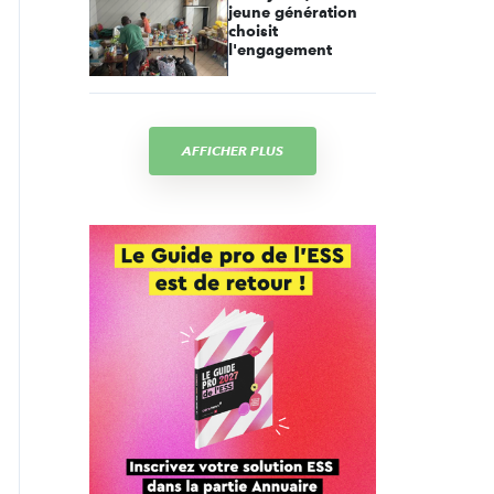
jeune génération
choisit
l'engagement
AFFICHER PLUS