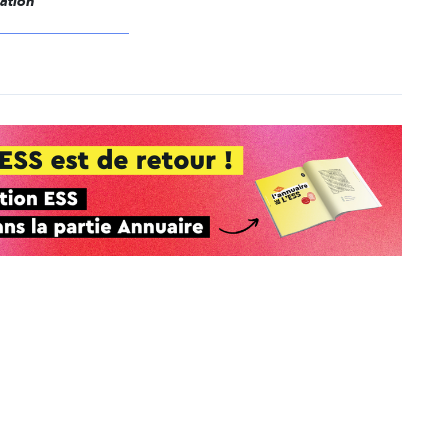
dation