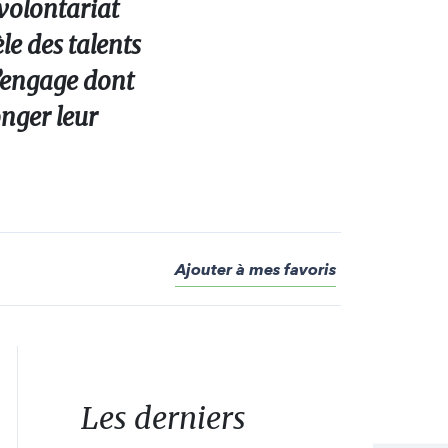
 volontariat
le des talents
s’engage dont
onger leur
Ajouter à mes favoris
Les derniers