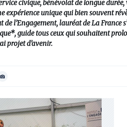
ervice civique, bénévolat de longue durée,
ne expérience unique qui bien souvent révè
itut de l’Engagement, lauréat de La France 
ique*, guide tous ceux qui souhaitent prol
 projet d’avenir.
Afficher
Image