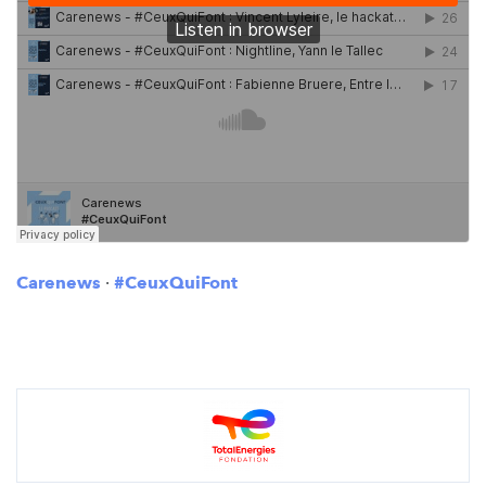
Carenews
·
#CeuxQuiFont