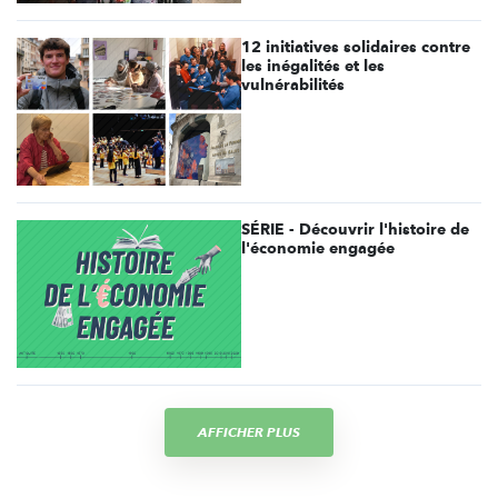
12 initiatives solidaires contre
les inégalités et les
vulnérabilités
SÉRIE - Découvrir l'histoire de
l'économie engagée
AFFICHER PLUS