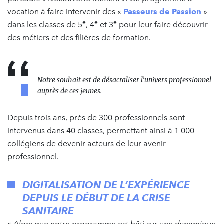
vocation à faire intervenir des «
Passeurs de Passion
»
e
e
e
dans les classes de 5
, 4
et 3
pour leur faire découvrir
des métiers et des filières de formation.
Notre souhait est de désacraliser l’univers professionnel
auprès de ces jeunes.
Depuis trois ans, près de 300 professionnels sont
intervenus dans 40 classes, permettant ainsi à 1 000
collégiens de devenir acteurs de leur avenir
professionnel.
DIGITALISATION DE L’EXPÉRIENCE
DEPUIS LE DÉBUT DE LA CRISE
SANITAIRE
«
Alors que notre programme est bâti sur une dynamique