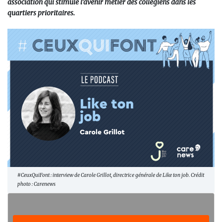
association qui stimule l’avenir métier des collégiens dans les
quartiers prioritaires.
#CeuxQuiFont : interview de Carole Grillot, directrice générale de Like ton job. Crédit
photo : Carenews