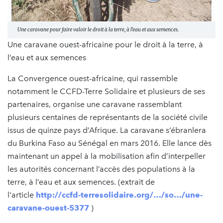
Une caravane pour faire valoir le droit à la terre, à l’eau et aux semences.
Une caravane ouest-africaine pour le droit à la terre, à
l’eau et aux semences
La Convergence ouest-africaine, qui rassemble
notamment le CCFD-Terre Solidaire et plusieurs de ses
partenaires, organise une caravane rassemblant
plusieurs centaines de représentants de la société civile
issus de quinze pays d’Afrique. La caravane s’ébranlera
du Burkina Faso au Sénégal en mars 2016. Elle lance dès
maintenant un appel à la mobilisation afin d’interpeller
les autorités concernant l’accès des populations à la
terre, à l’eau et aux semences. (extrait de
l'article
http://ccfd-terresolidaire.org/…/so…/une-
caravane-ouest-5377
)