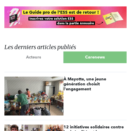
Les derniers articles publiés
Acteurs
Carenews
À Mayotte, une jeune
génération choisit
l'engagement
12 initiatives solidaires contre