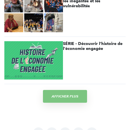
les inégalités et les
vulnérabilités
SÉRIE - Découvrir l'histoire de
l'économie engagée
AFFICHER PLUS