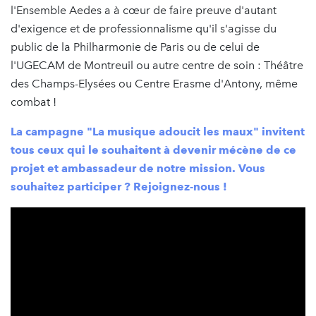
l'Ensemble Aedes a à cœur de faire preuve d'autant
d'exigence et de professionnalisme qu'il s'agisse du
public de la Philharmonie de Paris ou de celui de
l'UGECAM de Montreuil ou autre centre de soin : Théâtre
des Champs-Elysées ou Centre Erasme d'Antony, même
combat !
La campagne "La musique adoucit les maux" invitent
tous ceux qui le souhaitent à devenir mécène de ce
projet et ambassadeur de notre mission. Vous
souhaitez participer ? Rejoignez-nous !