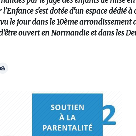
andes par le juge des enfants de mise en
 l'Enfance s'est dotée d'un espace dédié à 
 vu le jour dans le 10ème arrondissement d
t d'être ouvert en Normandie et dans les De
Afficher
Image