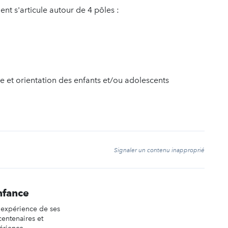
t s'articule autour de 4 pôles :
et orientation des enfants et/ou adolescents
t
Signaler un contenu inapproprié
nfance
 expérience de ses
centenaires et