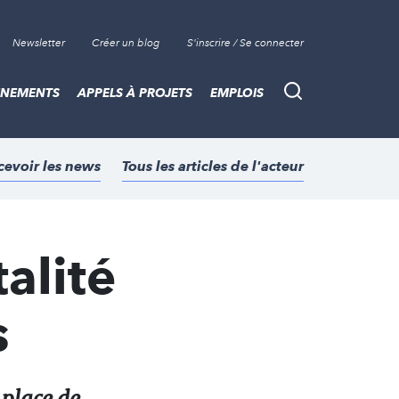
Newsletter
Créer un blog
S'inscrire / Se connecter
ÈNEMENTS
APPELS À PROJETS
EMPLOIS
Recherche
cevoir les news
Tous les articles de l'acteur
alité
s