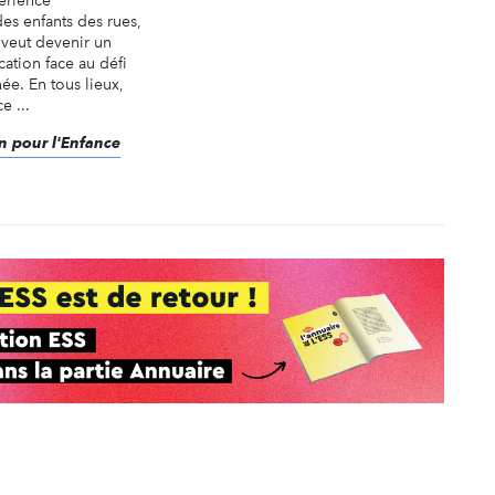
érience
des enfants des rues,
 veut devenir un
cation face au défi
e. En tous lieux,
e ...
on pour l'Enfance