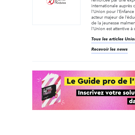
renforcée par une exp
internationale auprès 
l’Union pour l’Enfance
acteur majeur de l’édu
de la jeunesse malmené
l’Union est attentive à c
Tous les articles Uni
Recevoir les news