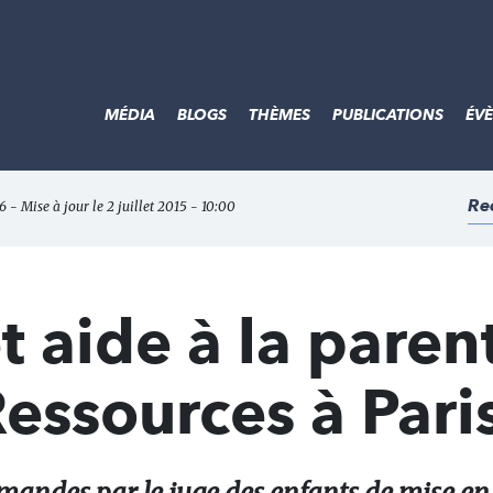
MÉDIA
BLOGS
THÈMES
PUBLICATIONS
ÉV
Re
6 - Mise à jour le 2 juillet 2015 - 10:00
t aide à la parent
Ressources à Pari