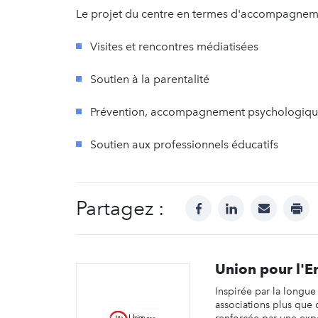
Le projet du centre en termes d'accompagnemen
Visites et rencontres médiatisées
Soutien à la parentalité
Prévention, accompagnement psychologique 
Soutien aux professionnels éducatifs
Partagez :
facebook
linkedin
mail
prin
Union pour l'E
Inspirée par la longue
associations plus que 