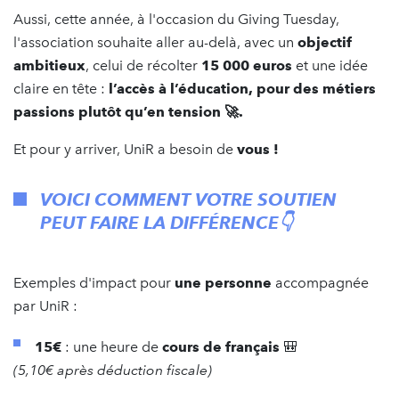
Aussi, cette année, à l'occasion du Giving Tuesday,
l'association souhaite aller au-delà, avec un
objectif
ambitieux
, celui de récolter
15 000 euros
et une idée
claire en tête :
l’accès à l’éducation, pour des métiers
passions plutôt qu’en tension 🚀.
Et pour y arriver, UniR a besoin de
vous !
VOICI COMMENT VOTRE SOUTIEN
PEUT FAIRE LA DIFFÉRENCE​👇​
Exemples d'impact pour
une personne
accompagnée
par UniR :
15€
: une heure de
cours de français
🎒​
(5,10€ après déduction fiscale)