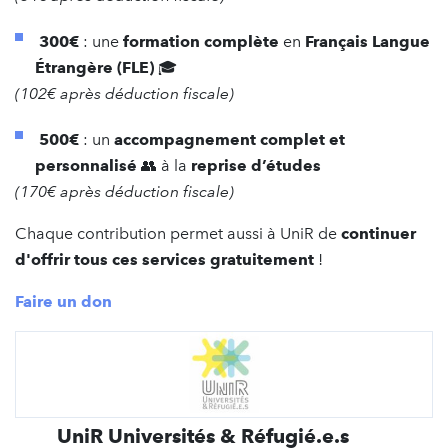
300€
: une
formation complète
en
Français Langue
Étrangère ​(FLE)
🎓
(102€ après déduction fiscale)
500€
: un
accompagnement complet et
personnalisé
👥​ à la
reprise d’études
(170€ après déduction fiscale)
Chaque contribution permet aussi à UniR de
continuer
d'offrir tous ces services gratuitement
!
Faire un don
UniR Universités & Réfugié.e.s