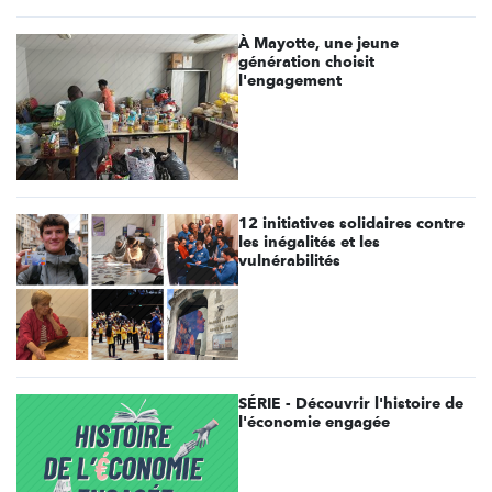
À Mayotte, une jeune
génération choisit
l'engagement
12 initiatives solidaires contre
les inégalités et les
vulnérabilités
SÉRIE - Découvrir l'histoire de
l'économie engagée