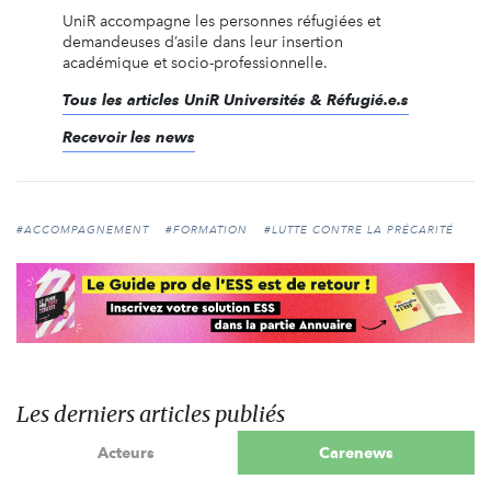
UniR accompagne les personnes réfugiées et
demandeuses d’asile dans leur insertion
académique et socio-professionnelle.
Tous les articles UniR Universités & Réfugié.e.s
Recevoir les news
#ACCOMPAGNEMENT
#FORMATION
#LUTTE CONTRE LA PRÉCARITÉ
Les derniers articles publiés
Acteurs
Carenews