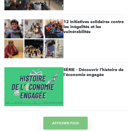
12 initiatives solidaires contre
les inégalités et les
vulnérabilités
SÉRIE - Découvrir l'histoire de
l'économie engagée
AFFICHER PLUS