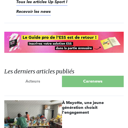
Tous les articles Up Sport !
Recevoir les news
Les derniers articles publiés
Acteurs
Carenews
À Mayotte, une jeune
génération choisit
l'engagement