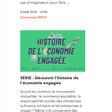
pas d’imagination pour faire ...
6 août 2026 - 07:45
Carenews INFO
SÉRIE - Découvrir l'histoire de
l'économie engagée
Qu’ont en commun le mouvement
mutualiste, le commerce équitable, la
responsabilité sociale des entreprises,
la finance solidaire et les entreprises à
impact ? Même s’ils concernent des