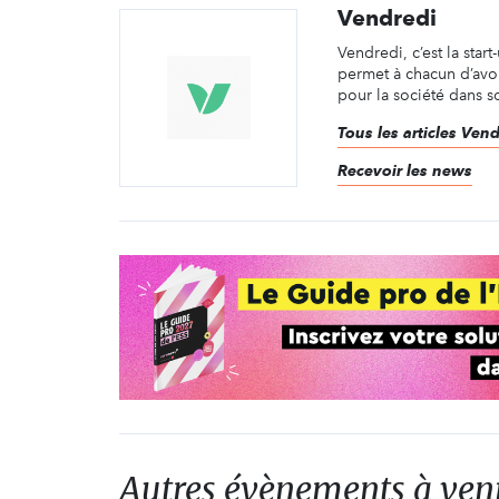
Vendredi
Vendredi, c’est la start
permet à chacun d’avoi
pour la société dans so
Tous les articles Ven
Recevoir les news
Autres évènements à ven