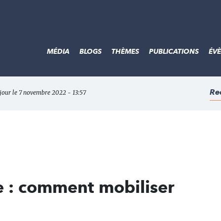
MÉDIA
BLOGS
THÈMES
PUBLICATIONS
ÉV
Re
 jour le 7 novembre 2022 - 13:57
e : comment mobiliser