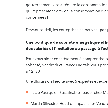
gouvernement vise à réduire la consommation d
qui représentent 27% de la consommation d'éner
concernées !
Devant ce défi, les entreprises ne peuvent pas
Une politique de sobriété énergétique effic
des salariés et l’incitation au passage à l’ac
Pour vous aider concrètement à comprendre pou
sobriété, Vendredi et France Digitale vous pr
à 12h30.
Une discussion inédite avec 5 expertes et expert
Lucie Pourquier, Sustainable Leader chez
Martin Silvestre, Head of Impact chez Vendr