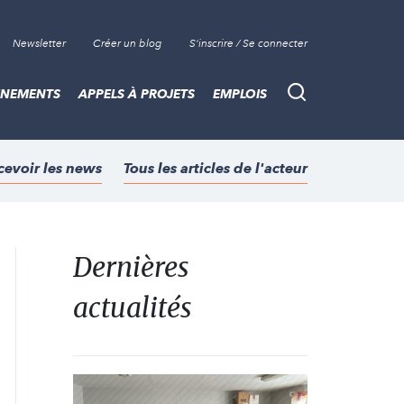
Newsletter
Créer un blog
S'inscrire / Se connecter
ÈNEMENTS
APPELS À PROJETS
EMPLOIS
Recherche
cevoir les news
Tous les articles de l'acteur
Dernières
actualités