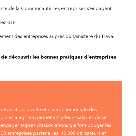
dente de la Communauté Les entreprises s'engagent
chez RTE
ement des entreprises auprès du Ministère du Travail
t de découvrir les bonnes pratiques d'entreprises
la transition sociale et environnementale des
eprises à agir en permettant à leurs salariés de se
 s'engager auprès d'associations qui font bouger les
00 entreprises partenaires, 40 000 utilisateurs et