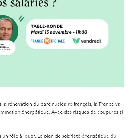
t la rénovation du parc nucléaire français, la France va
sommation énergétique. Avec des risques de coupures si
us un rôle à jouer. Le plan de sobriété énergétique du