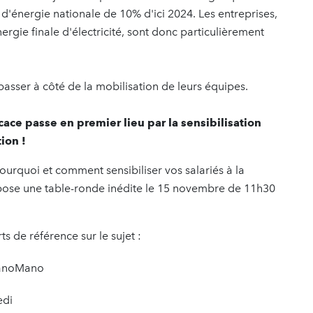
'énergie nationale de 10% d'ici 2024. Les entreprises,
gie finale d'électricité, sont donc particulièrement
 passer à côté de la mobilisation de leurs équipes.
ace passe en premier lieu par la sensibilisation
tion !
rquoi et comment sensibiliser vos salariés à la
opose une table-ronde inédite le 15 novembre de 11h30
s de référence sur le sujet :
 ManoMano
edi