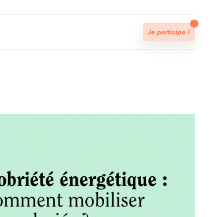
t
Je participe !