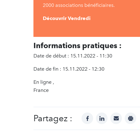
2000 associations bénéficiaires.
Découvrir Vendredi
Informations pratiques :
Date de début : 15.11.2022 - 11:30
Date de fin : 15.11.2022 - 12:30
En ligne ,
France
Partagez :
facebook
linkedin
mail
prin