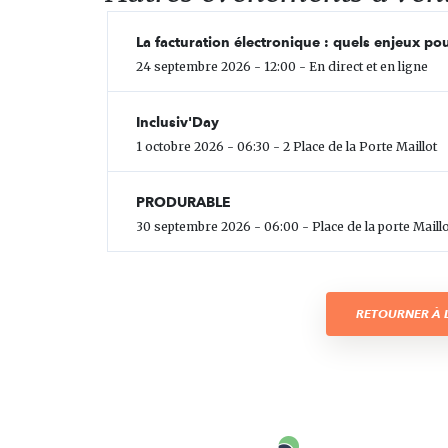
La facturation électronique : quels enjeux pou
24 septembre 2026 - 12:00 - En direct et en ligne
Inclusiv'Day
1 octobre 2026 - 06:30 - 2 Place de la Porte Maillot
PRODURABLE
30 septembre 2026 - 06:00 - Place de la porte Maillo
RETOURNER À L
Carenews,