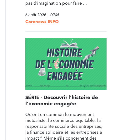
pas d’imagination pour faire ...
6 août 2026 - 07:45
Carenews INFO
SÉRIE - Découvrir l'histoire de
l'économie engagée
Qu’ont en commun le mouvement
mutualiste, le commerce équitable, la
responsabilité sociale des entreprises,
la finance solidaire et les entreprises à
impact ? Même s’ils concernent des