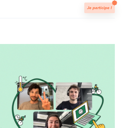
t
Je participe !