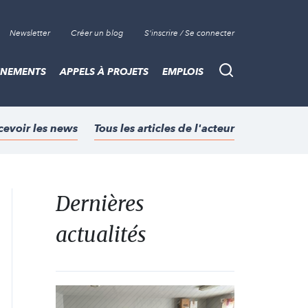
Newsletter
Créer un blog
S'inscrire / Se connecter
ÈNEMENTS
APPELS À PROJETS
EMPLOIS
Recherche
cevoir les news
Tous les articles de l'acteur
Dernières
actualités