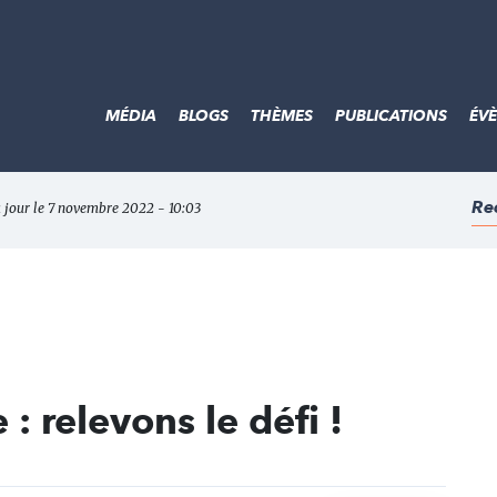
MÉDIA
BLOGS
THÈMES
PUBLICATIONS
ÉV
Re
 jour le 7 novembre 2022 - 10:03
: relevons le défi !