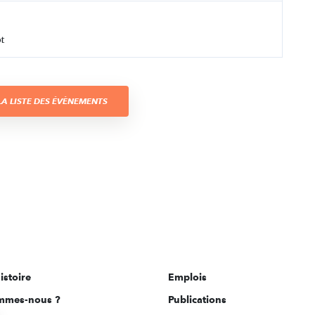
t
A LISTE DES ÉVÈNEMENTS
istoire
Emplois
mmes-nous ?
Publications