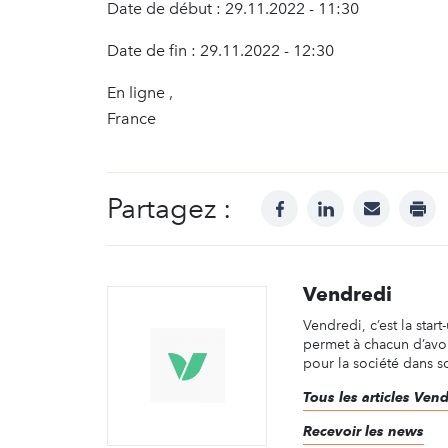
Date de début : 29.11.2022 - 11:30
Date de fin : 29.11.2022 - 12:30
En ligne ,
France
Partagez :
facebook
linkedin
mail
prin
Vendredi
Vendredi, c’est la start
permet à chacun d’avoi
pour la société dans so
Tous les articles Ven
Recevoir les news