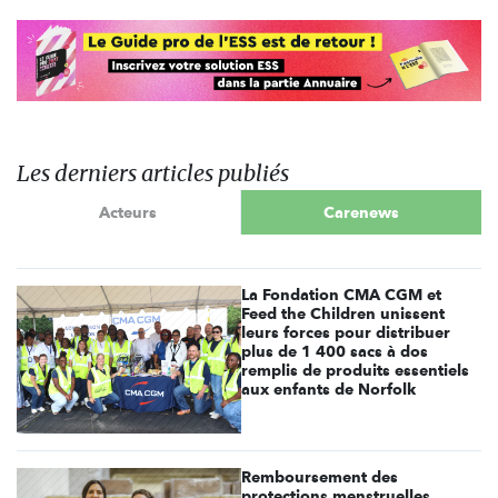
Les derniers articles publiés
Acteurs
Carenews
La Fondation CMA CGM et
Feed the Children unissent
leurs forces pour distribuer
plus de 1 400 sacs à dos
remplis de produits essentiels
aux enfants de Norfolk
Remboursement des
protections menstruelles