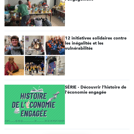
12 initiatives solidaires contre
les inégalités et les
vulnérabilités
SÉRIE - Découvrir l'histoire de
l'économie engagée