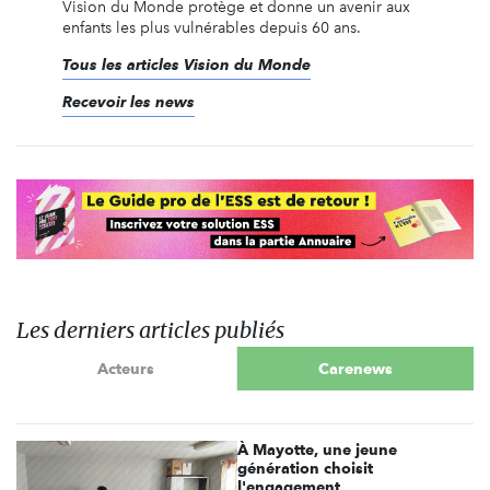
Vision du Monde protège et donne un avenir aux
enfants les plus vulnérables depuis 60 ans.
Tous les articles Vision du Monde
Recevoir les news
Les derniers articles publiés
Acteurs
Carenews
À Mayotte, une jeune
génération choisit
l'engagement