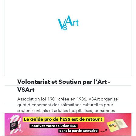
Volontariat et Soutien par l'Art -
VSArt
Association loi 1901 créée en 1986, VSArt organise
quotidiennement des animations culturelles pour
soutenir enfants et adultes hospitalisés, personnes
âgées, jeunes de quartiers sensibles, personnes
handicapées, personnes en détention ou sans abri.