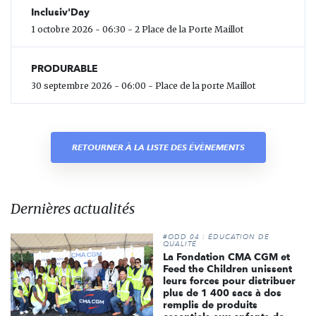
Inclusiv'Day
1 octobre 2026 - 06:30 - 2 Place de la Porte Maillot
PRODURABLE
30 septembre 2026 - 06:00 - Place de la porte Maillot
RETOURNER À LA LISTE DES ÉVÈNEMENTS
Dernières actualités
#ODD 04 : ÉDUCATION DE
QUALITÉ
La Fondation CMA CGM et
Feed the Children unissent
leurs forces pour distribuer
plus de 1 400 sacs à dos
remplis de produits