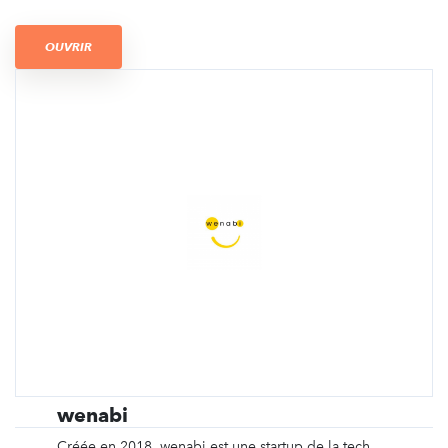
OUVRIR
wenabi
Créée en 2018, wenabi est une startup de la tech