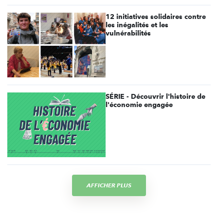
12 initiatives solidaires contre
les inégalités et les
vulnérabilités
SÉRIE - Découvrir l'histoire de
l'économie engagée
AFFICHER PLUS